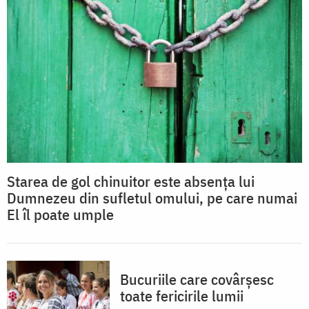
Starea de gol chinuitor este absența lui
Dumnezeu din sufletul omului, pe care numai
El îl poate umple
Bucuriile care covârșesc
toate fericirile lumii