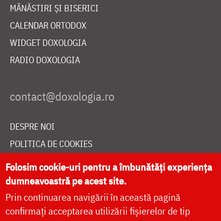
MĂNĂSTIRI ȘI BISERICI
CALENDAR ORTODOX
WIDGET DOXOLOGIA
RADIO DOXOLOGIA
DESPRE NOI
POLITICA DE COOKIES
DONEAZĂ ONLINE PENTRU CATEDRALA NAȚIONALĂ
Folosim cookie-uri pentru a îmbunătăți experiența
dumneavoastră pe acest site.
Prin continuarea navigării în această pagină
LIVE
confirmați acceptarea utilizării fișierelor de tip