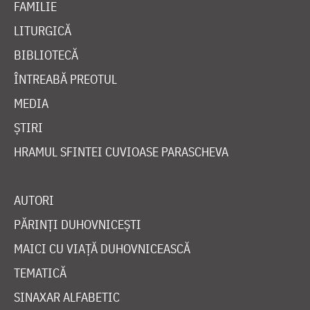
FAMILIE
LITURGICĂ
BIBLIOTECĂ
ÎNTREABĂ PREOTUL
MEDIA
ȘTIRI
HRAMUL SFINTEI CUVIOASE PARASCHEVA
AUTORI
PĂRINȚI DUHOVNICEȘTI
MAICI CU VIAȚĂ DUHOVNICEASCĂ
TEMATICĂ
SINAXAR ALFABETIC