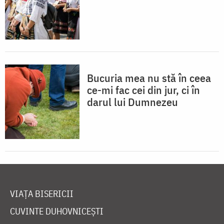
Bucuria mea nu stă în ceea
ce-mi fac cei din jur, ci în
darul lui Dumnezeu
VIAȚA BISERICII
CUVINTE DUHOVNICEȘTI