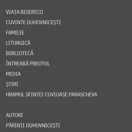
VIAȚA BISERICII
CUVINTE DUHOVNICEȘTI
FAMILIE
LITURGICĂ
BIBLIOTECĂ
ÎNTREABĂ PREOTUL
MEDIA
ȘTIRI
HRAMUL SFINTEI CUVIOASE PARASCHEVA
AUTORI
PĂRINȚI DUHOVNICEȘTI