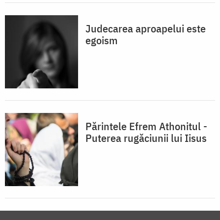
Judecarea aproapelui este
egoism
Părintele Efrem Athonitul -
Puterea rugăciunii lui Iisus