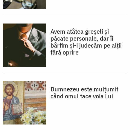
Avem atâtea greșeli și
păcate personale, dar îi
bârfim și-i judecăm pe alții
fără oprire
Dumnezeu este mulţumit
când omul face voia Lui