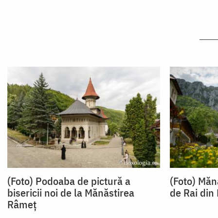
(Foto) Podoaba de pictură a
(Foto) Măn
bisericii noi de la Mănăstirea
de Rai din
Râmeț