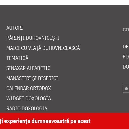
AUTORI
PĂRINȚI DUHOVNICEȘTI
DE
MAICI CU VIAȚĂ DUHOVNICEASCĂ
PO
TEMATICĂ
DO
SINAXAR ALFABETIC
MĂNĂSTIRI ȘI BISERICI
CALENDAR ORTODOX
WIDGET DOXOLOGIA
RADIO DOXOLOGIA
ăți experiența dumneavoastră pe acest