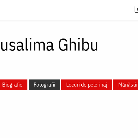
rusalima Ghibu
Biografie
Fotografii
Locuri de pelerinaj
Mănăstiri