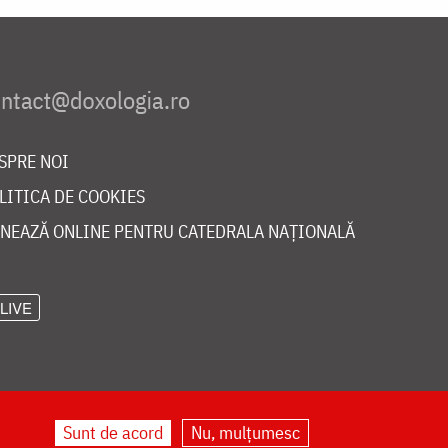
SPRE NOI
LITICA DE COOKIES
NEAZĂ ONLINE PENTRU CATEDRALA NAȚIONALĂ
LIVE
Sunt de acord
Nu, mulțumesc