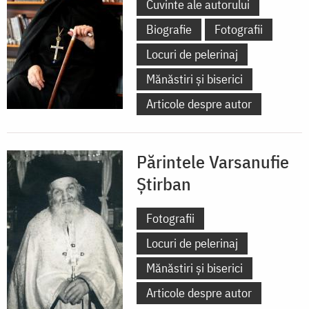
Cuvinte ale autorului
Biografie
Fotografii
Locuri de pelerinaj
Mănăstiri și biserici
Articole despre autor
Părintele Varsanufie
Știrban
Fotografii
Locuri de pelerinaj
Mănăstiri și biserici
Articole despre autor