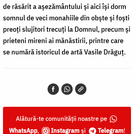
de răsărit a așezământului și aici își dorm
somnul de veci monahiile din obște și foști
preoți slujitori trecuți la Domnul, precum și
prieteni mireni ai mănăstirii, printre care
se numără istoricul de artă Vasile Drăguț.
Alătură-te comunității noastre pe
WhatsApp
,
Instagram
și
Telegram
!