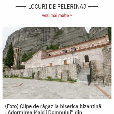
LOCURI DE PELERINAJ
vezi mai multe »
(Foto) Clipe de răgaz la biserica bizantină
„Adormirea Maicii Domnului” din