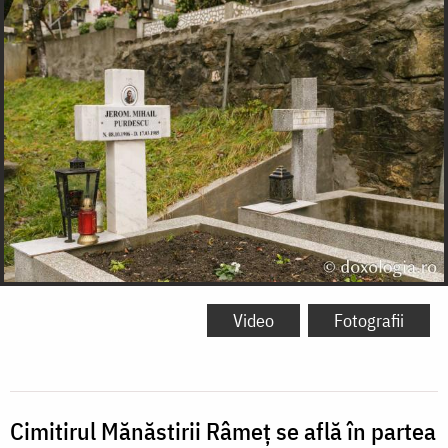
Video
Fotografii
Cimitirul Mănăstirii Râmeț se află în partea