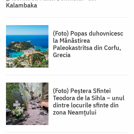
Kalambaka
(Foto) Popas duhovnicesc
la Mănăstirea
Paleokastritsa din Corfu,
Grecia
(Foto) Peștera Sfintei
Teodora de la Sihla – unul
dintre locurile sfinte din
zona Neamțului