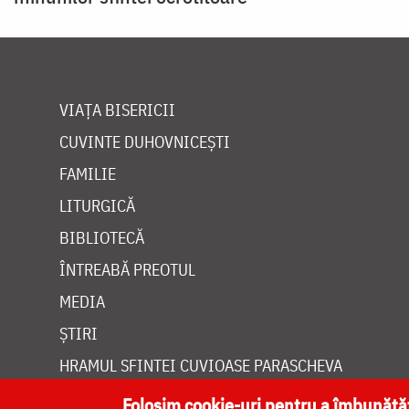
VIAȚA BISERICII
CUVINTE DUHOVNICEȘTI
FAMILIE
LITURGICĂ
BIBLIOTECĂ
ÎNTREABĂ PREOTUL
MEDIA
ȘTIRI
HRAMUL SFINTEI CUVIOASE PARASCHEVA
Folosim cookie-uri pentru a îmbunăt