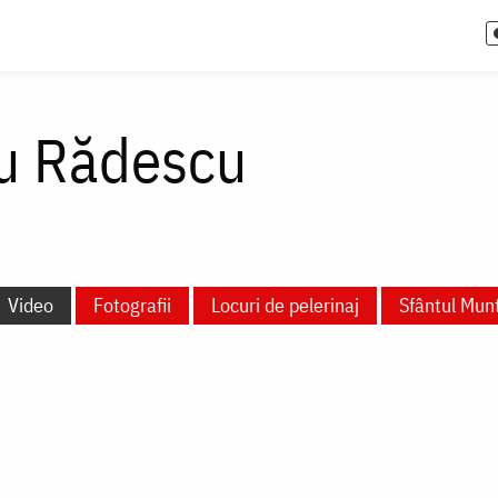
u Rădescu
Video
Fotografii
Locuri de pelerinaj
Sfântul Mun