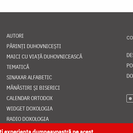
AUTORI
PĂRINȚI DUHOVNICEȘTI
DE
MAICI CU VIAȚĂ DUHOVNICEASCĂ
PO
TEMATICĂ
DO
SINAXAR ALFABETIC
MĂNĂSTIRI ȘI BISERICI
CALENDAR ORTODOX
WIDGET DOXOLOGIA
RADIO DOXOLOGIA
ăți experiența dumneavoastră pe acest