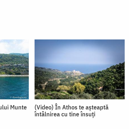
ului Munte
(Video) În Athos te așteaptă
întâlnirea cu tine însuți