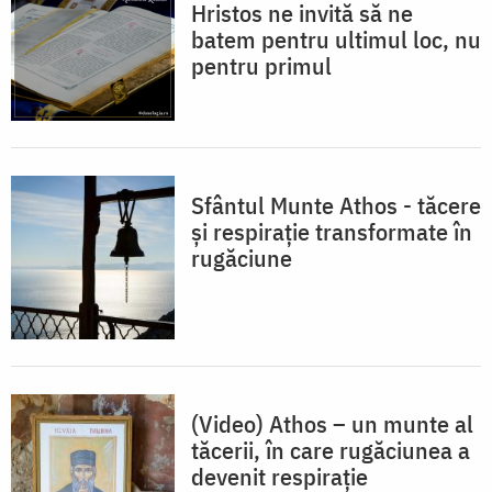
Hristos ne invită să ne
batem pentru ultimul loc, nu
pentru primul
Sfântul Munte Athos - tăcere
și respirație transformate în
rugăciune
(Video) Athos – un munte al
tăcerii, în care rugăciunea a
devenit respiraţie