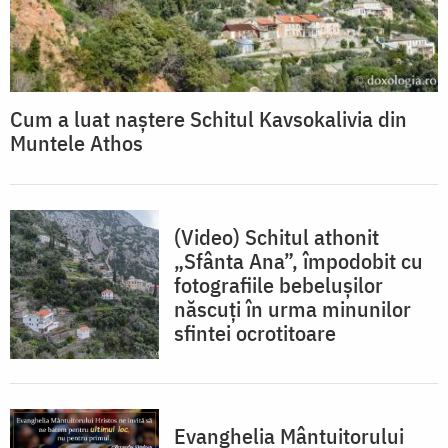
Cum a luat naștere Schitul Kavsokalivia din
Muntele Athos
(Video) Schitul athonit
„Sfânta Ana”, împodobit cu
fotografiile bebelușilor
născuți în urma minunilor
sfintei ocrotitoare
Evanghelia Mântuitorului