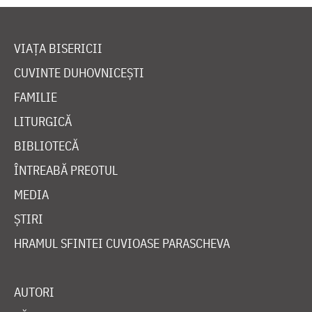
VIAȚA BISERICII
CUVINTE DUHOVNICEȘTI
FAMILIE
LITURGICĂ
BIBLIOTECĂ
ÎNTREABĂ PREOTUL
MEDIA
ȘTIRI
HRAMUL SFINTEI CUVIOASE PARASCHEVA
AUTORI