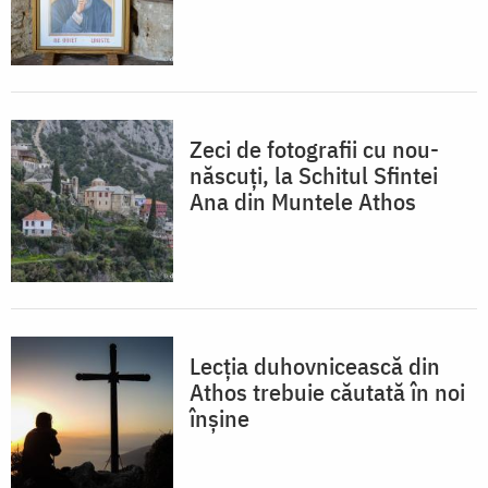
Zeci de fotografii cu nou-
născuți, la Schitul Sfintei
Ana din Muntele Athos
Lecția duhovnicească din
Athos trebuie căutată în noi
înșine