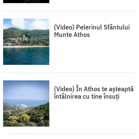
(Video) Pelerinul Sfântului
Munte Athos
(Video) În Athos te așteaptă
întâlnirea cu tine însuți