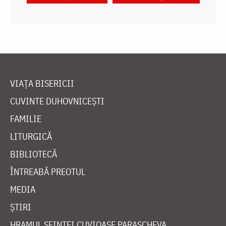
VIAȚA BISERICII
CUVINTE DUHOVNICEȘTI
FAMILIE
LITURGICĂ
BIBLIOTECĂ
ÎNTREABĂ PREOTUL
MEDIA
ȘTIRI
HRAMUL SFINTEI CUVIOASE PARASCHEVA