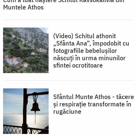
Muntele Athos
(Video) Schitul athonit
„Sfânta Ana”, împodobit cu
fotografiile bebelușilor
născuți în urma minunilor
sfintei ocrotitoare
Sfântul Munte Athos - tăcere
și respirație transformate în
rugăciune