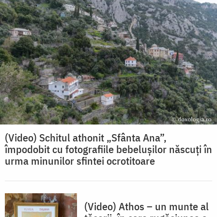
(Video) Schitul athonit „Sfânta Ana”,
împodobit cu fotografiile bebelușilor născuți în
urma minunilor sfintei ocrotitoare
(Video) Athos – un munte al