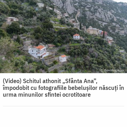
(Video) Schitul athonit „Sfânta Ana”,
împodobit cu fotografiile bebelușilor născuți în
urma minunilor sfintei ocrotitoare