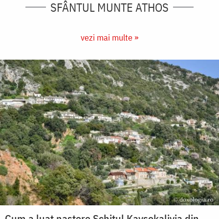
SFÂNTUL MUNTE ATHOS
vezi mai multe »
Cum a luat naștere Schitul Kavsokalivia din