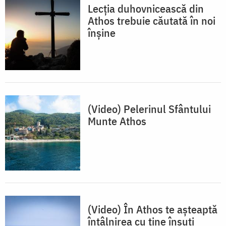
Lecția duhovnicească din
Athos trebuie căutată în noi
înșine
(Video) Pelerinul Sfântului
Munte Athos
(Video) În Athos te așteaptă
întâlnirea cu tine însuți