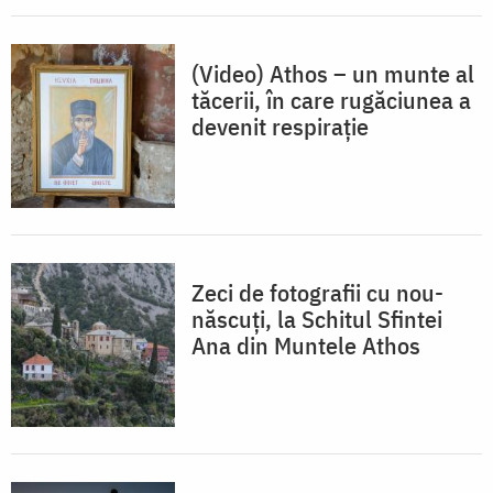
(Video) Athos – un munte al
tăcerii, în care rugăciunea a
devenit respiraţie
Zeci de fotografii cu nou-
născuți, la Schitul Sfintei
Ana din Muntele Athos