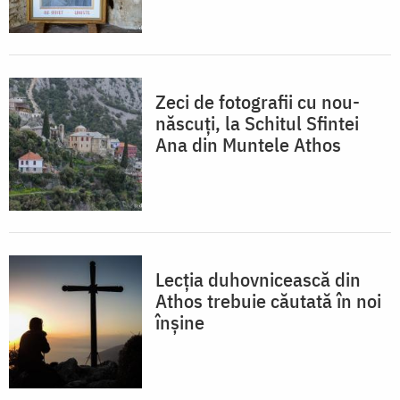
Zeci de fotografii cu nou-
născuți, la Schitul Sfintei
Ana din Muntele Athos
Lecția duhovnicească din
Athos trebuie căutată în noi
înșine