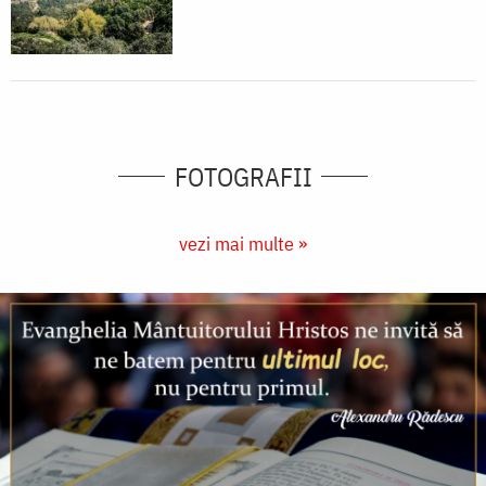
FOTOGRAFII
vezi mai multe »