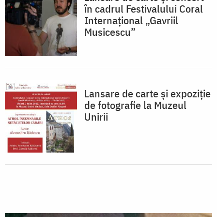
în cadrul Festivalului Coral
Internațional „Gavriil
Musicescu”
Lansare de carte și expoziție
de fotografie la Muzeul
Unirii