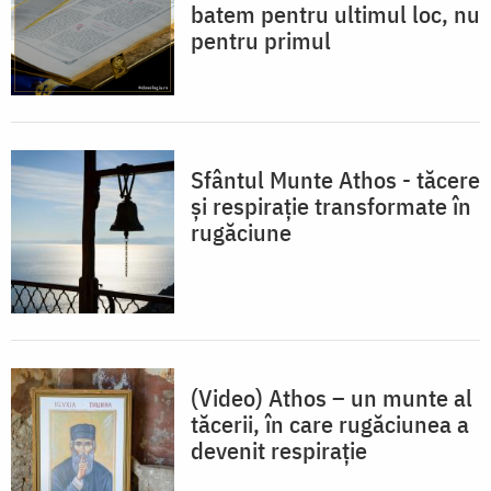
batem pentru ultimul loc, nu
pentru primul
Sfântul Munte Athos - tăcere
și respirație transformate în
rugăciune
(Video) Athos – un munte al
tăcerii, în care rugăciunea a
devenit respiraţie