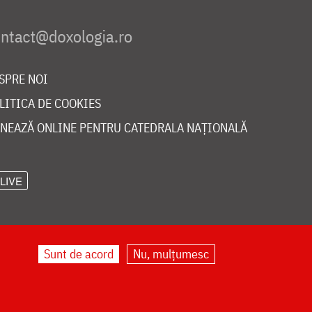
SPRE NOI
LITICA DE COOKIES
NEAZĂ ONLINE PENTRU CATEDRALA NAȚIONALĂ
LIVE
Sunt de acord
Nu, mulțumesc