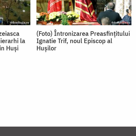
zeiasca
(Foto) Întronizarea Preasfințitului
ierarhi la
Ignatie Trif, noul Episcop al
in Huși
Hușilor