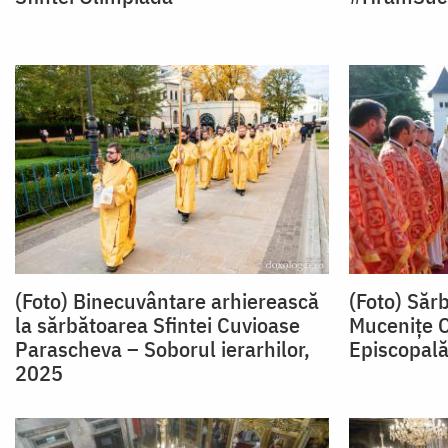
(Foto) Binecuvântare arhierească
(Foto) Sărb
la sărbătoarea Sfintei Cuvioase
Mucenițe C
Parascheva – Soborul ierarhilor,
Episcopală
2025