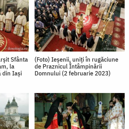
rșit Sfânta
(Foto) Ieșenii, uniți în rugăciune
am, la
de Praznicul Întâmpinării
 din Iași
Domnului (2 februarie 2023)