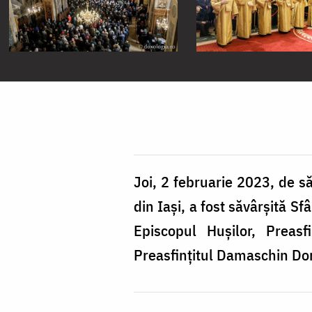
Joi, 2 februarie 2023, de s
din Iași, a fost săvârșită Sf
Episcopul Hușilor, Preasfi
Preasfințitul Damaschin Dor