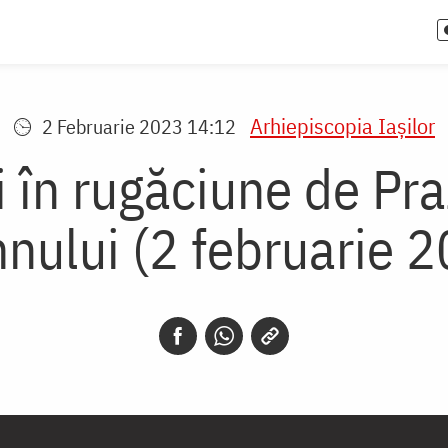
Arhiepiscopia Iaşilor
2 Februarie 2023 14:12
ți în rugăciune de Pr
ului (2 februarie 