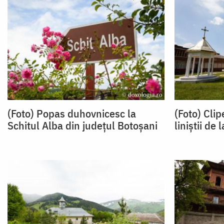
(Foto) Popas duhovnicesc la
(Foto) Cli
Schitul Alba din județul Botoșani
liniștii de