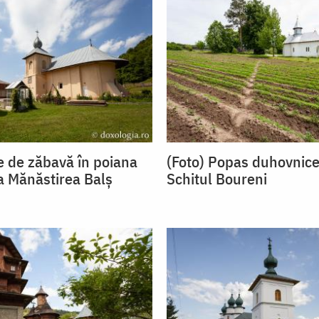
pe de zăbavă în poiana
(Foto) Popas duhovnice
 la Mănăstirea Balș
Schitul Boureni