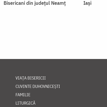
Bisericani din județul Neamț
Iași
Paginare
VIAȚA BISERICII
CUVINTE DUHOVNICEȘTI
FAMILIE
LITURGICĂ