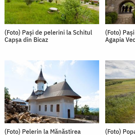
(Foto) Pași de pelerini la Schitul
(Foto) Pași
Capșa din Bicaz
Agapia Ve
(Foto) Pelerin la Mănăstirea
(Foto) Pop