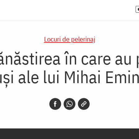
Locuri de pelerinaj
năstirea în care au p
și ale lui Mihai Emi