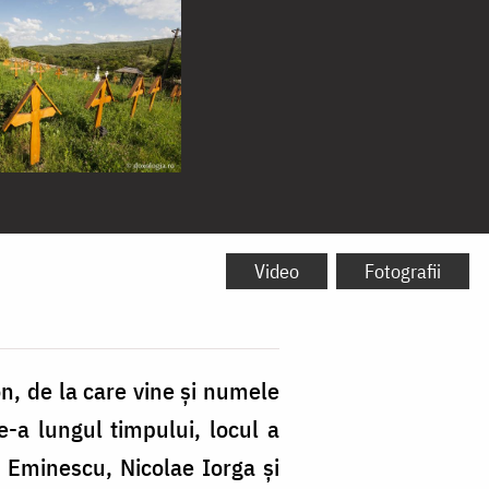
Video
Fotografii
on, de la care vine şi numele
e-a lungul timpului, locul a
i Eminescu, Nicolae Iorga și