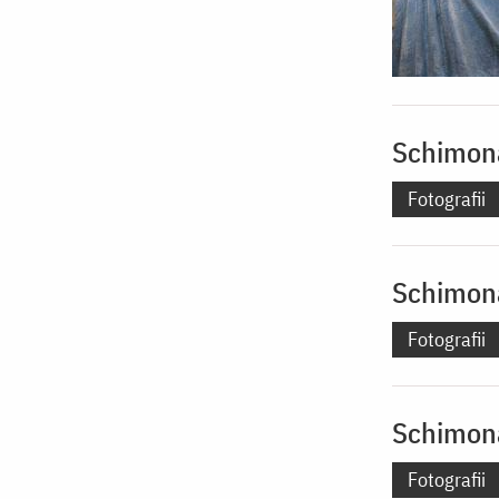
Schimona
Fotografii
Schimona
Fotografii
Schimona
Fotografii