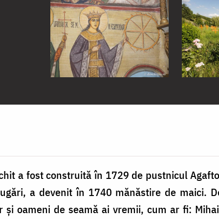
chit a fost construită în 1729 de pustnicul Agaft
lugări, a devenit în 1740 mănăstire de maici. D
r și oameni de seamă ai vremii, cum ar fi: Miha