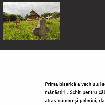
Prima biserică a vechiului s
mănăstirii. Schit pentru că
atras numeroși pelerini, da