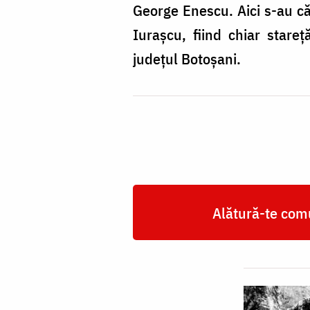
George Enescu. Aici s-au că
Iurașcu, fiind chiar stare
județul Botoșani.
Alătură-te comu