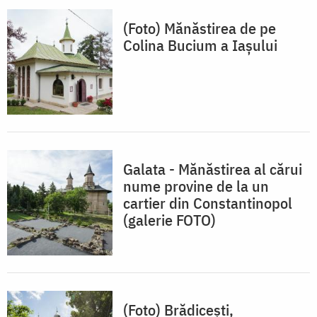
(Foto) Mănăstirea de pe
Colina Bucium a Iașului
Galata - Mănăstirea al cărui
nume provine de la un
cartier din Constantinopol
(galerie FOTO)
(Foto) Brădiceşti,