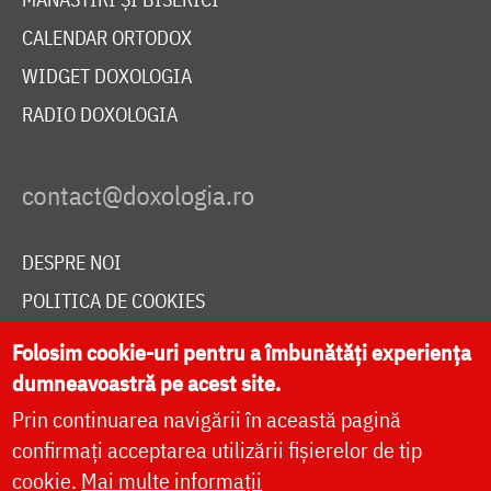
CALENDAR ORTODOX
WIDGET DOXOLOGIA
RADIO DOXOLOGIA
DESPRE NOI
POLITICA DE COOKIES
DONEAZĂ ONLINE PENTRU CATEDRALA NAȚIONALĂ
Folosim cookie-uri pentru a îmbunătăți experiența
dumneavoastră pe acest site.
Prin continuarea navigării în această pagină
LIVE
confirmați acceptarea utilizării fișierelor de tip
cookie.
Mai multe informații