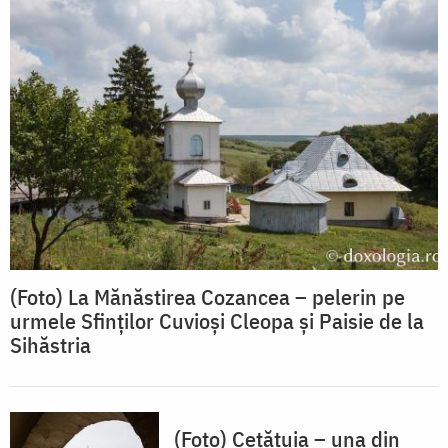
(Foto) La Mănăstirea Cozancea – pelerin pe
urmele Sfinților Cuvioși Cleopa și Paisie de la
Sihăstria
(Foto) Cetățuia – una din