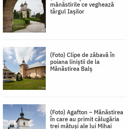
mănăstirile ce veghează
târgul Iașilor
(Foto) Clipe de zăbavă în
poiana liniștii de la
Mănăstirea Balș
(Foto) Agafton – Mănăstirea
în care au primit călugăria
trei mătuși ale lui Mihai