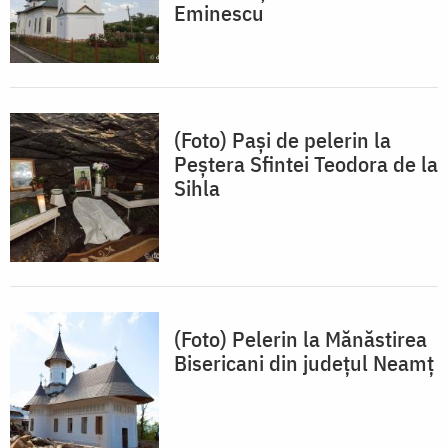
Eminescu
(Foto) Pași de pelerin la
Peştera Sfintei Teodora de la
Sihla
(Foto) Pelerin la Mănăstirea
Bisericani din județul Neamț