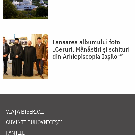
Lansarea albumului foto
„Ceruri. Mănăstiri și schituri
din Arhiepiscopia Iașilor”
VIAȚA BISERICII
CUVINTE DUHOVNICEȘTI
FAMILIE