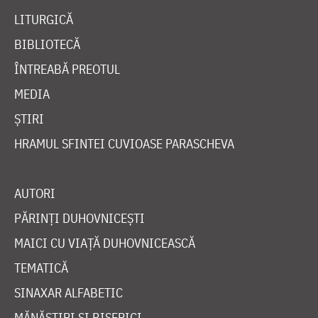
LITURGICĂ
BIBLIOTECĂ
ÎNTREABĂ PREOTUL
MEDIA
ȘTIRI
HRAMUL SFINTEI CUVIOASE PARASCHEVA
AUTORI
PĂRINȚI DUHOVNICEȘTI
MAICI CU VIAȚĂ DUHOVNICEASCĂ
TEMATICĂ
SINAXAR ALFABETIC
MĂNĂSTIRI ȘI BISERICI