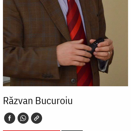
Răzvan Bucuroiu