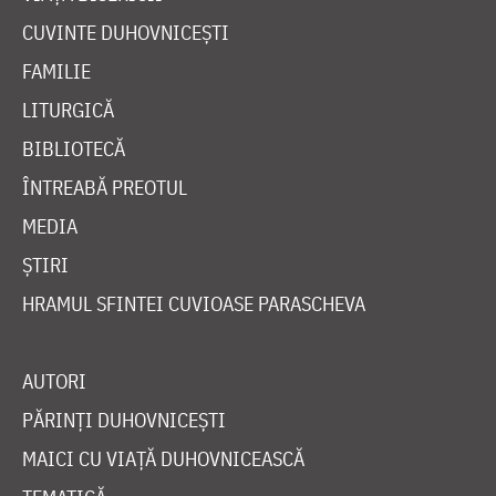
CUVINTE DUHOVNICEȘTI
FAMILIE
LITURGICĂ
BIBLIOTECĂ
ÎNTREABĂ PREOTUL
MEDIA
ȘTIRI
HRAMUL SFINTEI CUVIOASE PARASCHEVA
AUTORI
PĂRINȚI DUHOVNICEȘTI
MAICI CU VIAȚĂ DUHOVNICEASCĂ