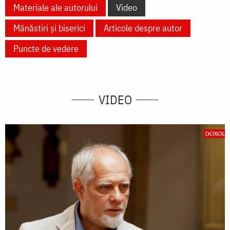
Materiale ale autorului
Video
Mănăstiri și biserici
Articole despre autor
Puncte de vedere
VIDEO