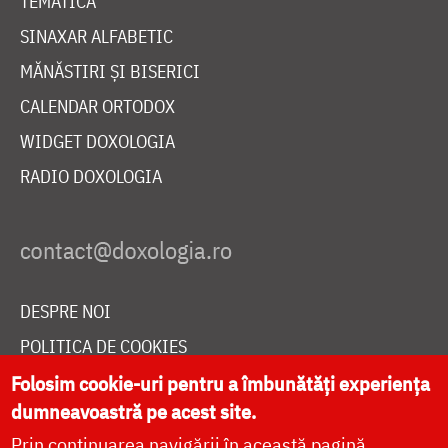
TEMATICĂ
SINAXAR ALFABETIC
MĂNĂSTIRI ȘI BISERICI
CALENDAR ORTODOX
WIDGET DOXOLOGIA
RADIO DOXOLOGIA
DESPRE NOI
POLITICA DE COOKIES
DONEAZĂ ONLINE PENTRU CATEDRALA NAȚIONALĂ
Folosim cookie-uri pentru a îmbunătăți experiența
dumneavoastră pe acest site.
Prin continuarea navigării în această pagină