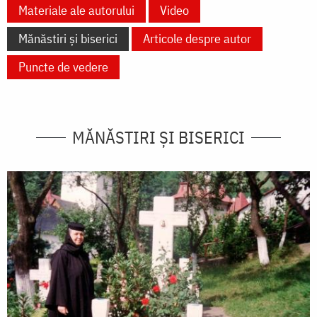
Materiale ale autorului
Video
Mănăstiri și biserici
Articole despre autor
Puncte de vedere
MĂNĂSTIRI ȘI BISERICI