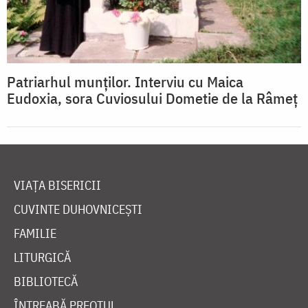
Patriarhul munților. Interviu cu Maica
Eudoxia, sora Cuviosului Dometie de la Râmeț
VIAȚA BISERICII
CUVINTE DUHOVNICEȘTI
FAMILIE
LITURGICĂ
BIBLIOTECĂ
ÎNTREABĂ PREOTUL