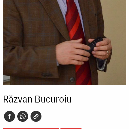
Răzvan Bucuroiu