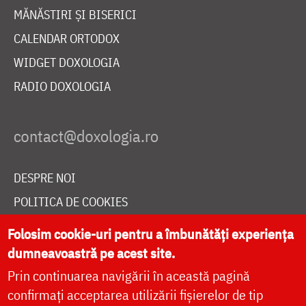
MĂNĂSTIRI ȘI BISERICI
CALENDAR ORTODOX
WIDGET DOXOLOGIA
RADIO DOXOLOGIA
DESPRE NOI
POLITICA DE COOKIES
DONEAZĂ ONLINE PENTRU CATEDRALA NAȚIONALĂ
Folosim cookie-uri pentru a îmbunătăți experiența
dumneavoastră pe acest site.
Prin continuarea navigării în această pagină
LIVE
confirmați acceptarea utilizării fișierelor de tip