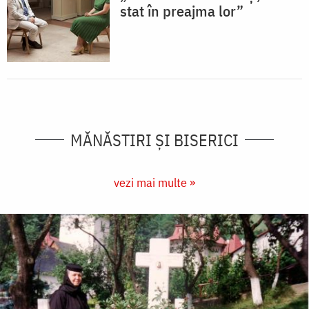
stat în preajma lor”
MĂNĂSTIRI ȘI BISERICI
vezi mai multe »