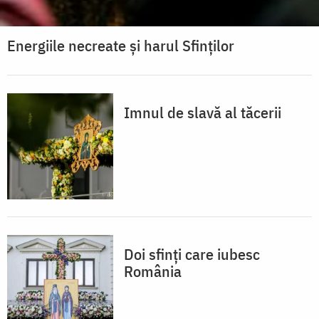
Energiile necreate și harul Sfinților
Imnul de slavă al tăcerii
Doi sfinți care iubesc
România