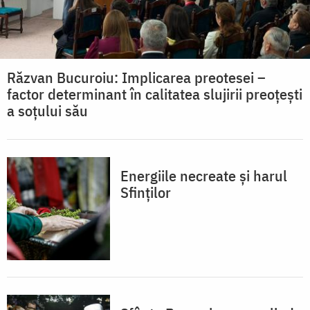
Răzvan Bucuroiu: Implicarea preotesei –
factor determinant în calitatea slujirii preoțești
a soțului său
Energiile necreate și harul
Sfinților