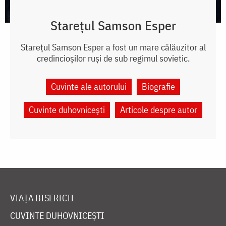
Starețul Samson Esper
Starețul Samson Esper a fost un mare călăuzitor al
credincioșilor ruși de sub regimul sovietic.
Cuvinte ale autorului
Biografie
Cuvinte duhovnicești
Articole despre autor
VIAȚA BISERICII
CUVINTE DUHOVNICEȘTI