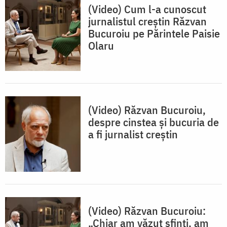
(Video) Cum l-a cunoscut
jurnalistul creștin Răzvan
Bucuroiu pe Părintele Paisie
Olaru
(Video) Răzvan Bucuroiu,
despre cinstea și bucuria de
a fi jurnalist creștin
(Video) Răzvan Bucuroiu:
„Chiar am văzut sfinți, am