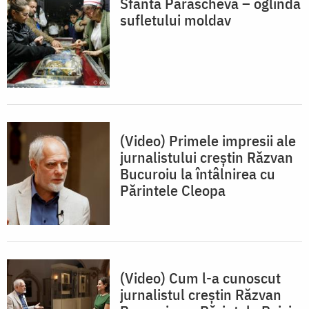
Sfânta Parascheva – oglinda
sufletului moldav
(Video) Primele impresii ale
jurnalistului creștin Răzvan
Bucuroiu la întâlnirea cu
Părintele Cleopa
(Video) Cum l-a cunoscut
jurnalistul creștin Răzvan