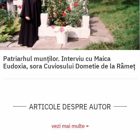
Patriarhul munților. Interviu cu Maica
Eudoxia, sora Cuviosului Dometie de la Râmeț
ARTICOLE DESPRE AUTOR
vezi mai multe »