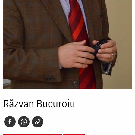
Răzvan Bucuroiu