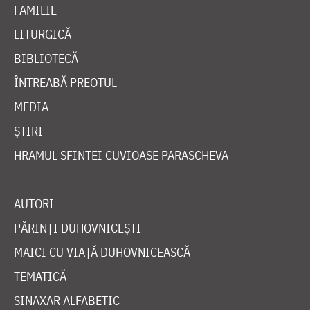
FAMILIE
LITURGICĂ
BIBLIOTECĂ
ÎNTREABĂ PREOTUL
MEDIA
ȘTIRI
HRAMUL SFINTEI CUVIOASE PARASCHEVA
AUTORI
PĂRINȚI DUHOVNICEȘTI
MAICI CU VIAȚĂ DUHOVNICEASCĂ
TEMATICĂ
SINAXAR ALFABETIC