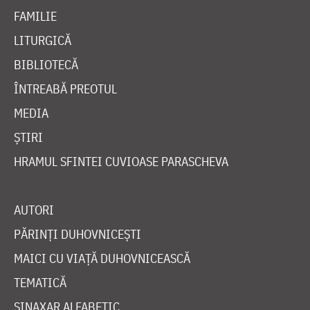
FAMILIE
LITURGICĂ
BIBLIOTECĂ
ÎNTREABĂ PREOTUL
MEDIA
ȘTIRI
HRAMUL SFINTEI CUVIOASE PARASCHEVA
AUTORI
PĂRINȚI DUHOVNICEȘTI
MAICI CU VIAȚĂ DUHOVNICEASCĂ
TEMATICĂ
SINAXAR ALFABETIC