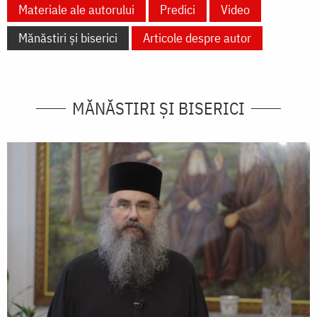
Materiale ale autorului
Predici
Video
Mănăstiri și biserici
Articole despre autor
MĂNĂSTIRI ȘI BISERICI