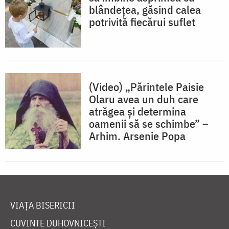
blândețea, găsind calea
potrivită fiecărui suflet
(Video) „Părintele Paisie
Olaru avea un duh care
atrăgea și determina
oamenii să se schimbe” –
Arhim. Arsenie Popa
VIAȚA BISERICII
CUVINTE DUHOVNICEȘTI