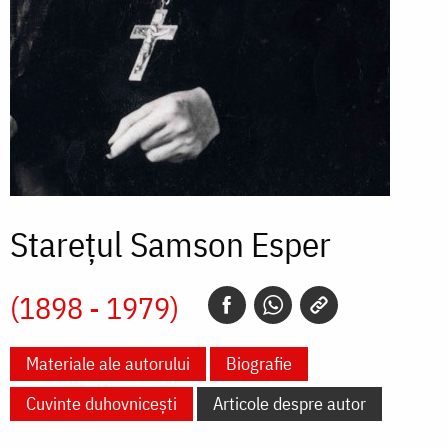
Starețul Samson Esper
(1898 - 1979)
Materiale ale autorului
Biografie
Cuvinte duhovnicești
Articole despre autor