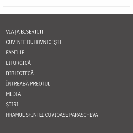
VIAȚA BISERICII
CUVINTE DUHOVNICEȘTI
FAMILIE
LITURGICĂ
BIBLIOTECĂ
ÎNTREABĂ PREOTUL
MEDIA
ȘTIRI
HRAMUL SFINTEI CUVIOASE PARASCHEVA