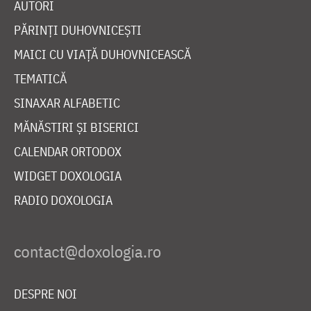
AUTORI
PĂRINȚI DUHOVNICEȘTI
MAICI CU VIAȚĂ DUHOVNICEASCĂ
TEMATICĂ
SINAXAR ALFABETIC
MĂNĂSTIRI ȘI BISERICI
CALENDAR ORTODOX
WIDGET DOXOLOGIA
RADIO DOXOLOGIA
DESPRE NOI