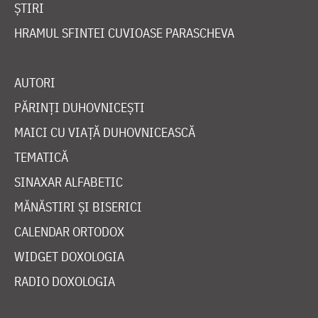
ȘTIRI
HRAMUL SFINTEI CUVIOASE PARASCHEVA
AUTORI
PĂRINȚI DUHOVNICEȘTI
MAICI CU VIAȚĂ DUHOVNICEASCĂ
TEMATICĂ
SINAXAR ALFABETIC
MĂNĂSTIRI ȘI BISERICI
CALENDAR ORTODOX
WIDGET DOXOLOGIA
RADIO DOXOLOGIA