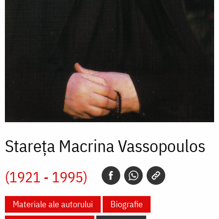
Stareța Macrina Vassopoulos
(1921 - 1995)
Materiale ale autorului
Biografie