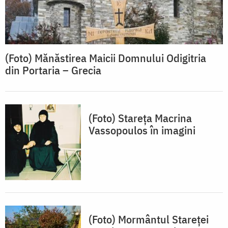
(Foto) Mănăstirea Maicii Domnului Odigitria
din Portaria – Grecia
(Foto) Stareţa Macrina
Vassopoulos în imagini
(Foto) Mormântul Stareţei