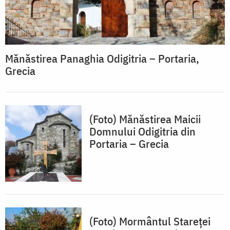
Mănăstirea Panaghia Odigitria – Portaria,
Grecia
(Foto) Mănăstirea Maicii
Domnului Odigitria din
Portaria – Grecia
(Foto) Mormântul Stareţei