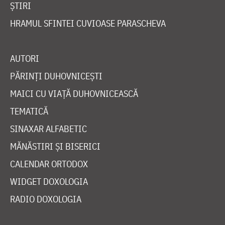
ȘTIRI
HRAMUL SFINTEI CUVIOASE PARASCHEVA
AUTORI
PĂRINȚI DUHOVNICEȘTI
MAICI CU VIAȚĂ DUHOVNICEASCĂ
TEMATICĂ
SINAXAR ALFABETIC
MĂNĂSTIRI ȘI BISERICI
CALENDAR ORTODOX
WIDGET DOXOLOGIA
RADIO DOXOLOGIA