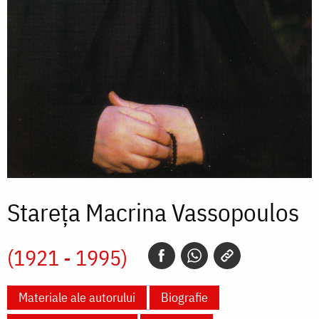
Stareța Macrina Vassopoulos
(1921 - 1995)
Materiale ale autorului
Biografie