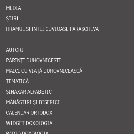
MEDIA
ȘTIRI
HRAMUL SFINTEI CUVIOASE PARASCHEVA
AUTORI
PĂRINȚI DUHOVNICEȘTI
MAICI CU VIAȚĂ DUHOVNICEASCĂ
TEMATICĂ
SINAXAR ALFABETIC
MĂNĂSTIRI ȘI BISERICI
CALENDAR ORTODOX
WIDGET DOXOLOGIA
RADIO DOXOLOGIA