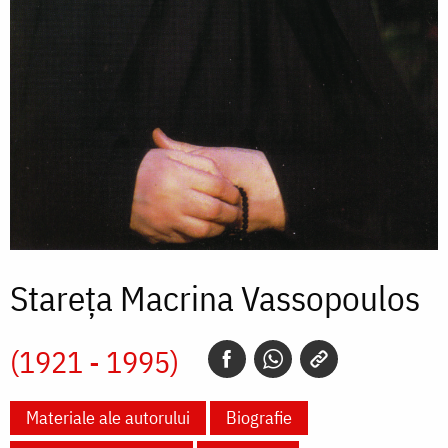
Stareța Macrina Vassopoulos
(1921 - 1995)
Materiale ale autorului
Biografie