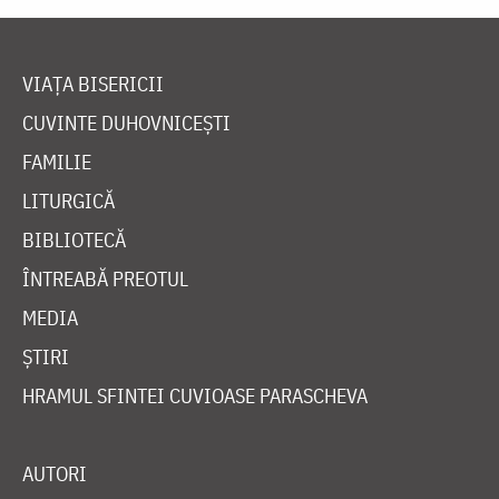
VIAȚA BISERICII
CUVINTE DUHOVNICEȘTI
FAMILIE
LITURGICĂ
BIBLIOTECĂ
ÎNTREABĂ PREOTUL
MEDIA
ȘTIRI
HRAMUL SFINTEI CUVIOASE PARASCHEVA
AUTORI