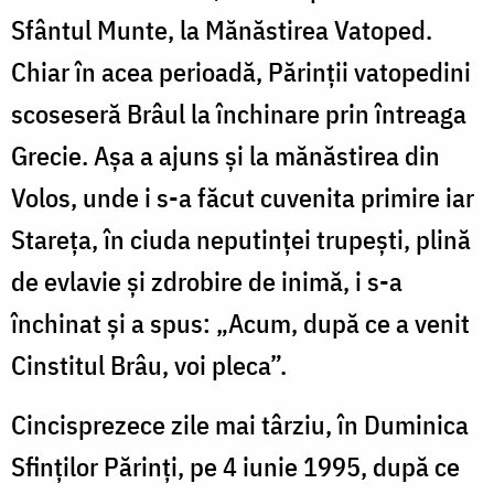
Sfântul Munte, la Mănăstirea Vatoped.
Chiar în acea perioadă, Părinţii vatopedini
scoseseră Brâul la închinare prin întreaga
Grecie. Aşa a ajuns şi la mănăstirea din
Volos, unde i s-a făcut cuvenita primire iar
Stareţa, în ciuda neputinţei trupeşti, plină
de evlavie şi zdrobire de inimă, i s-a
închinat şi a spus: „Acum, după ce a venit
Cinstitul Brâu, voi pleca”.
Cincisprezece zile mai târziu, în Duminica
Sfinţilor Părinţi, pe 4 iunie 1995, după ce