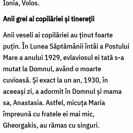
Ionia, Volos.
Anii grei ai copilăriei și tinereții
Anii veseli ai copilăriei au ţinut foarte
puţin. În Lunea Săptămânii întâi a Postului
Mare a anului 1929, evlaviosul ei tată s-a
mutat la Domnul, având o moarte
cuvioasă. Şi exact la un an, 1930, în
aceeaşi zi, a adormit în Domnul şi mama
sa, Anastasia. Astfel, micuţa Maria
împreună cu fratele ei mai mic,
Gheorgakis, au rămas cu singuri.