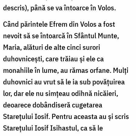
descris), până se va întoarce în Volos.
Când părintele Efrem din Volos a fost
nevoit să se întoarcă în Sfântul Munte,
Maria, alături de alte cinci surori
duhovniceşti, care trăiau şi ele ca
monahiile în lume, au rămas orfane. Mulţi
duhovnici au vrut să le ia sub povăţuirea
lor, dar ele nu simţeau odihnă nicăieri,
deoarece dobândiseră cugetarea
Stareţului Iosif. Pentru aceasta au şi scris
Stareţului Iosif Isihastul, ca să le