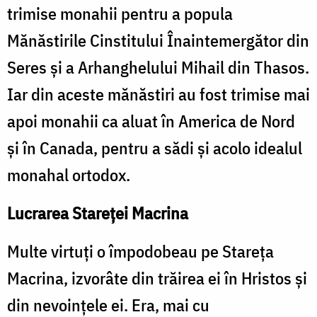
trimise monahii pentru a popula
Mănăstirile Cinstitului Înaintemergător din
Seres şi a Arhanghelului Mihail din Thasos.
Iar din aceste mănăstiri au fost trimise mai
apoi monahii ca aluat în America de Nord
şi în Canada, pentru a sădi şi acolo idealul
monahal ortodox.
Lucrarea Stareței Macrina
Multe virtuţi o împodobeau pe Stareţa
Macrina, izvorâte din trăirea ei în Hristos şi
din nevoinţele ei. Era, mai cu