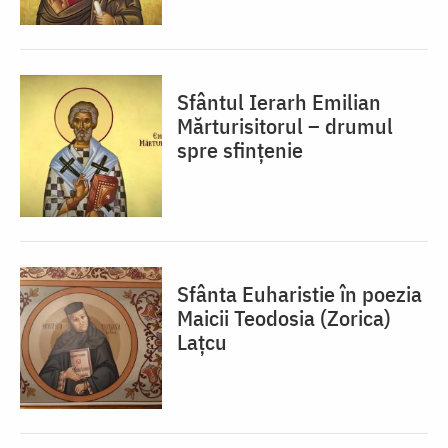
Sfântul Ierarh Emilian
Mărturisitorul – drumul
spre sfințenie
Sfânta Euharistie în poezia
Maicii Teodosia (Zorica)
Lațcu