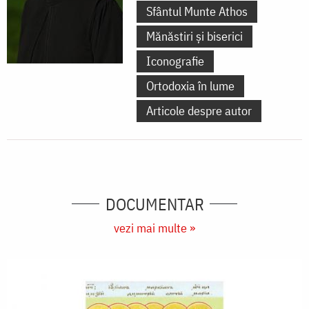
Sfântul Munte Athos
Mănăstiri și biserici
Iconografie
Ortodoxia în lume
Articole despre autor
DOCUMENTAR
vezi mai multe »