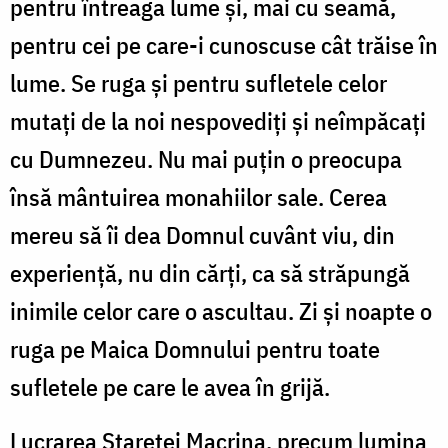
pentru întreaga lume şi, mai cu seamă,
pentru cei pe care-i cunoscuse cât trăise în
lume. Se ruga şi pentru sufletele celor
mutaţi de la noi nespovediţi şi neîmpăcaţi
cu Dumnezeu. Nu mai puţin o preocupa
însă mântuirea monahiilor sale. Cerea
mereu să îi dea Domnul cuvânt viu, din
experienţă, nu din cărţi, ca să străpungă
inimile celor care o ascultau. Zi şi noapte o
ruga pe Maica Domnului pentru toate
sufletele pe care le avea în grijă.
Lucrarea Stareţei Macrina, precum lumina