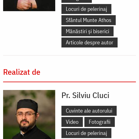
Locuri de pelerinaj
Sfântul Munte Athos
Mănăstiri și biserici
Articole despre autor
Realizat de
Pr. Silviu Cluci
Cuvinte ale autorului
Video
Fotografii
Locuri de pelerinaj