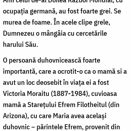
ocupaţia germană, au fost foarte grei. Se
murea de foame. În acele clipe grele,
Dumnezeu o mângâia cu cercetările
harului Său.
O persoană duhovnicească foarte
importantă, care a ocrotit-o ca o mamă si a
avut un loc deosebit în viața ei a fost
Victoria Moraitu (1887-1984), cuvioasa
mamă a Stareţului Efrem Filotheitul (din
Arizona), cu care Maria avea acelaşi
duhovnic – părintele Efrem, provenit din