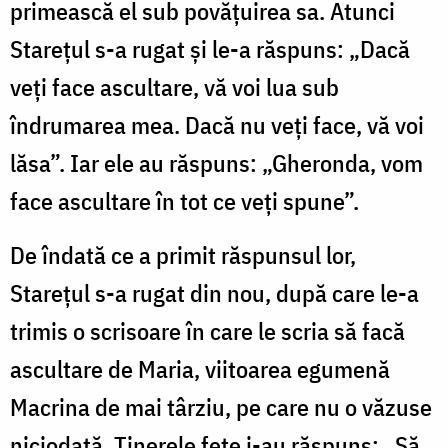
primească el sub povăţuirea sa. Atunci
Stareţul s-a rugat şi le-a răspuns: „Dacă
veţi face ascultare, vă voi lua sub
îndrumarea mea. Dacă nu veţi face, vă voi
lăsa”. Iar ele au răspuns: „Gheronda, vom
face ascultare în tot ce veţi spune”.
De îndată ce a primit răspunsul lor,
Stareţul s-a rugat din nou, după care le-a
trimis o scrisoare în care le scria să facă
ascultare de Maria, viitoarea egumenă
Macrina de mai târziu, pe care nu o văzuse
niciodată. Tinerele fete i-au răspuns: „Să