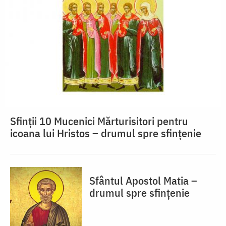
Sfinții 10 Mucenici Mărturisitori pentru
icoana lui Hristos – drumul spre sfințenie
Sfântul Apostol Matia –
drumul spre sfințenie