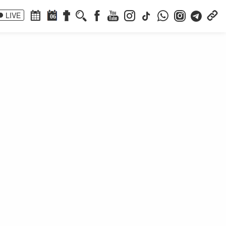
LIVE
06