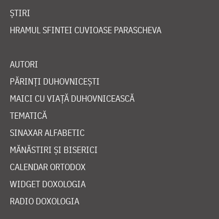
ȘTIRI
HRAMUL SFINTEI CUVIOASE PARASCHEVA
AUTORI
PĂRINȚI DUHOVNICEȘTI
MAICI CU VIAȚĂ DUHOVNICEASCĂ
TEMATICĂ
SINAXAR ALFABETIC
MĂNĂSTIRI ȘI BISERICI
CALENDAR ORTODOX
WIDGET DOXOLOGIA
RADIO DOXOLOGIA