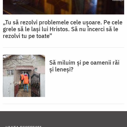
„Tu să rezolvi problemele cele ușoare. Pe cele
grele să le lași lui Hristos. Să nu încerci să le
rezolvi tu pe toate”
Să miluim și pe oamenii răi
și leneși?