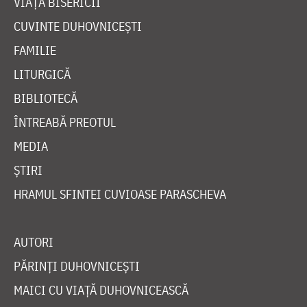
VIAȚA BISERICII
CUVINTE DUHOVNICEȘTI
FAMILIE
LITURGICĂ
BIBLIOTECĂ
ÎNTREABĂ PREOTUL
MEDIA
ȘTIRI
HRAMUL SFINTEI CUVIOASE PARASCHEVA
AUTORI
PĂRINȚI DUHOVNICEȘTI
MAICI CU VIAȚĂ DUHOVNICEASCĂ