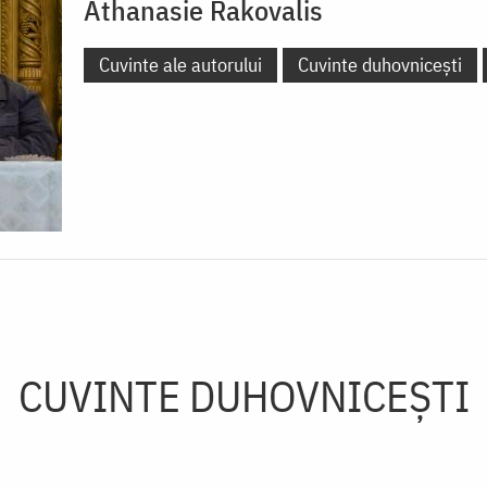
Athanasie Rakovalis
Cuvinte ale autorului
Cuvinte duhovnicești
CUVINTE DUHOVNICEȘTI