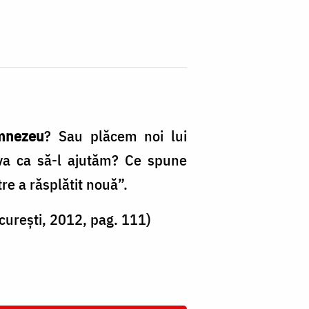
umnezeu
? Sau plăcem noi lui
eva ca să-l ajutăm? Ce spune
re a răsplătit nouă”.
curești, 2012, pag. 111)