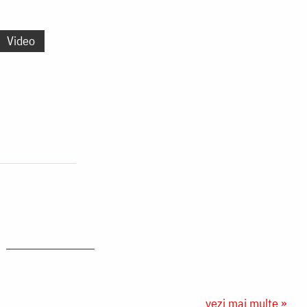
Video
vezi mai multe »