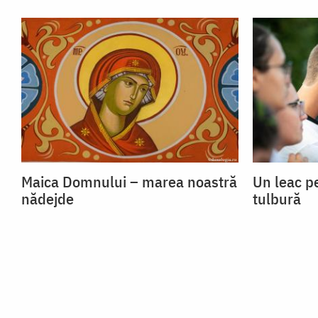
Maica Domnului – marea noastră
Un leac p
nădejde
tulbură