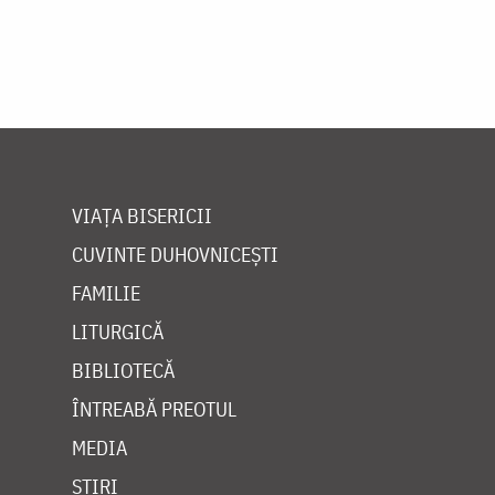
VIAȚA BISERICII
CUVINTE DUHOVNICEȘTI
FAMILIE
LITURGICĂ
BIBLIOTECĂ
ÎNTREABĂ PREOTUL
MEDIA
ȘTIRI