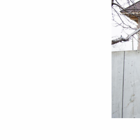
Foto:
Oana