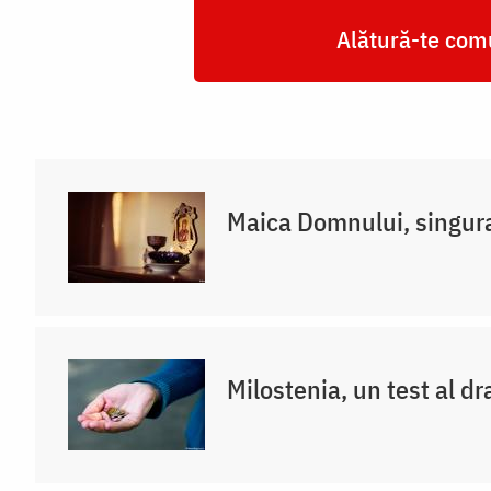
Alătură-te comu
Maica Domnului, singur
Milostenia, un test al dr