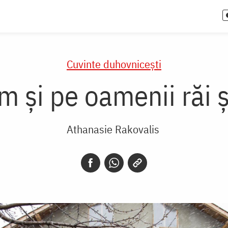
Cuvinte duhovnicești
m și pe oamenii răi ș
Athanasie Rakovalis