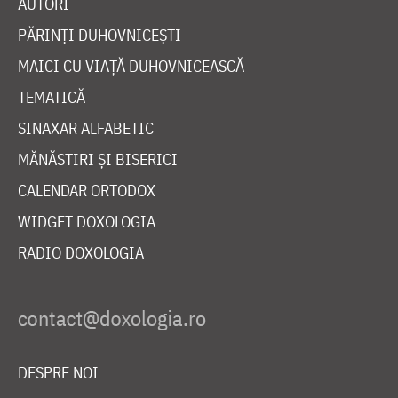
AUTORI
PĂRINȚI DUHOVNICEȘTI
MAICI CU VIAȚĂ DUHOVNICEASCĂ
TEMATICĂ
SINAXAR ALFABETIC
MĂNĂSTIRI ȘI BISERICI
CALENDAR ORTODOX
WIDGET DOXOLOGIA
RADIO DOXOLOGIA
DESPRE NOI