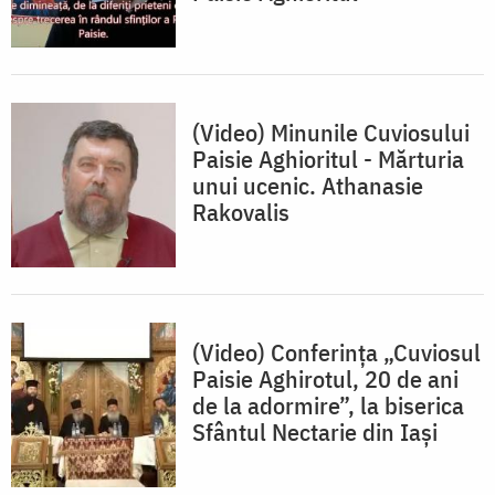
(Video) Minunile Cuviosului
Paisie Aghioritul - Mărturia
unui ucenic. Athanasie
Rakovalis
(Video) Conferința „Cuviosul
Paisie Aghirotul, 20 de ani
de la adormire”, la biserica
Sfântul Nectarie din Iași