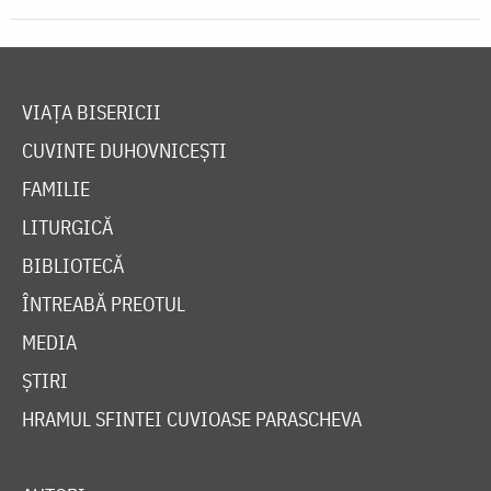
VIAȚA BISERICII
CUVINTE DUHOVNICEȘTI
FAMILIE
LITURGICĂ
BIBLIOTECĂ
ÎNTREABĂ PREOTUL
MEDIA
ȘTIRI
HRAMUL SFINTEI CUVIOASE PARASCHEVA