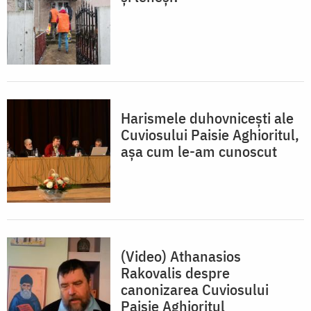
Harismele duhovnicești ale
Cuviosului Paisie Aghioritul,
așa cum le-am cunoscut
(Video) Athanasios
Rakovalis despre
canonizarea Cuviosului
Paisie Aghioritul