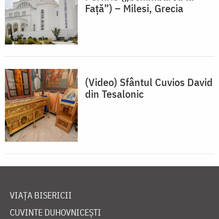
Față”) – Milesi, Grecia
(Video) Sfântul Cuvios David
din Tesalonic
VIAȚA BISERICII
CUVINTE DUHOVNICEȘTI