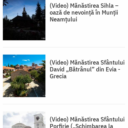
(Video) Mănăstirea Sihla –
oază de nevoință în Munții
Neamțului
(Video) Mănăstirea Sfântului
David „Bătrânul” din Evia -
Grecia
(Video) Mănăstirea Sfântului
Porfirie („Schimbarea la