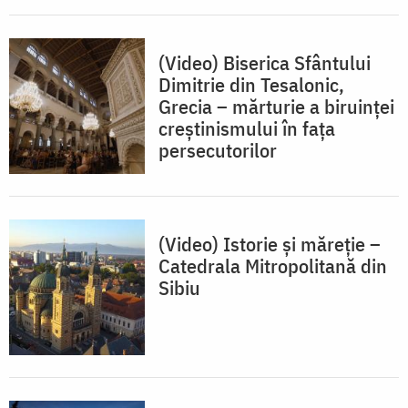
(Video) Biserica Sfântului
Dimitrie din Tesalonic,
Grecia – mărturie a biruinței
creștinismului în fața
persecutorilor
(Video) Istorie și măreție –
Catedrala Mitropolitană din
Sibiu