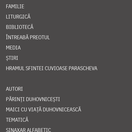
FAMILIE
LITURGICĂ
BIBLIOTECĂ
ÎNTREABĂ PREOTUL
MEDIA
ȘTIRI
HRAMUL SFINTEI CUVIOASE PARASCHEVA
AUTORI
PĂRINȚI DUHOVNICEȘTI
MAICI CU VIAȚĂ DUHOVNICEASCĂ
TEMATICĂ
SINAXAR ALFABETIC