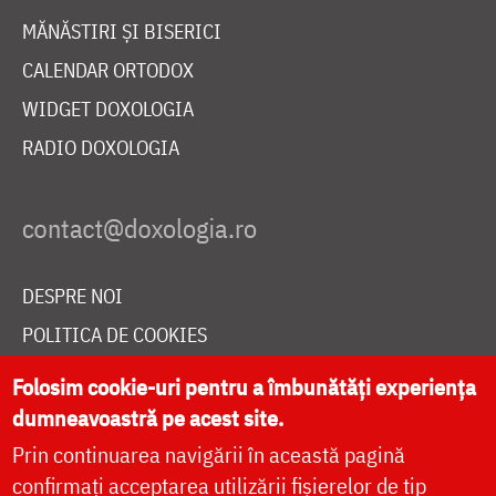
MĂNĂSTIRI ȘI BISERICI
CALENDAR ORTODOX
WIDGET DOXOLOGIA
RADIO DOXOLOGIA
DESPRE NOI
POLITICA DE COOKIES
DONEAZĂ ONLINE PENTRU CATEDRALA NAȚIONALĂ
Folosim cookie-uri pentru a îmbunătăți experiența
dumneavoastră pe acest site.
Prin continuarea navigării în această pagină
LIVE
confirmați acceptarea utilizării fișierelor de tip