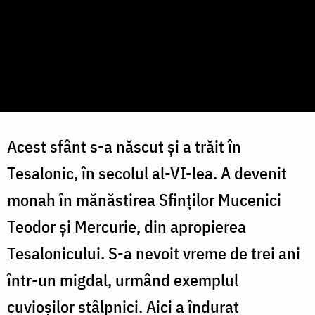
Acest sfânt s-a născut și a trăit în
Tesalonic, în secolul al-VI-lea. A devenit
monah în mănăstirea Sfinţilor Mucenici
Teodor şi Mercurie, din apropierea
Tesalonicului. S-a nevoit vreme de trei ani
într-un migdal, urmând exemplul
cuvioșilor stâlpnici. Aici a îndurat