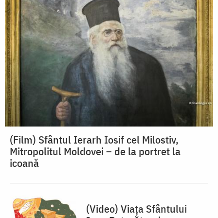
(Film) Sfântul Ierarh Iosif cel Milostiv,
Mitropolitul Moldovei – de la portret la
icoană
(Video) Viața Sfântului