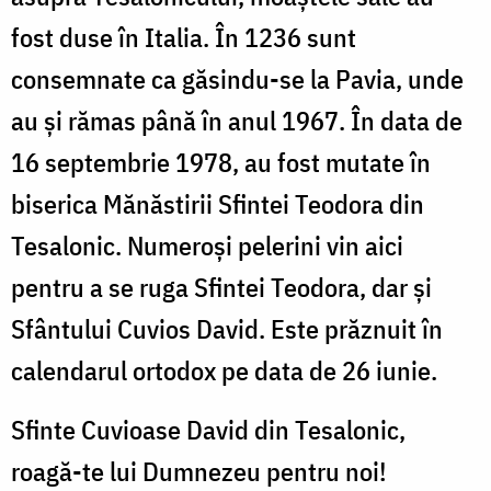
fost duse în Italia. În 1236 sunt
consemnate ca găsindu-se la Pavia, unde
au şi rămas până în anul 1967. În data de
16 septembrie 1978, au fost mutate în
biserica Mănăstirii Sfintei Teodora din
Tesalonic. Numeroşi pelerini vin aici
pentru a se ruga Sfintei Teodora, dar și
Sfântului Cuvios David. Este prăznuit în
calendarul ortodox pe data de 26 iunie.
Sfinte Cuvioase David din Tesalonic,
roagă-te lui Dumnezeu pentru noi!