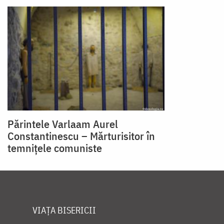
Părintele Varlaam Aurel
Constantinescu – Mărturisitor în
temnițele comuniste
VIAȚA BISERICII