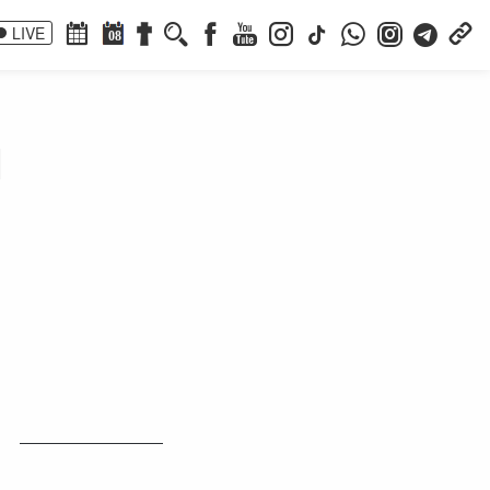
LIVE
08
u