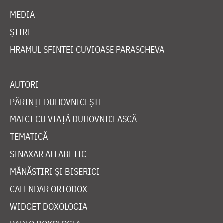
MEDIA
ȘTIRI
HRAMUL SFINTEI CUVIOASE PARASCHEVA
AUTORI
PĂRINȚI DUHOVNICEȘTI
MAICI CU VIAȚĂ DUHOVNICEASCĂ
TEMATICĂ
SINAXAR ALFABETIC
MĂNĂSTIRI ȘI BISERICI
CALENDAR ORTODOX
WIDGET DOXOLOGIA