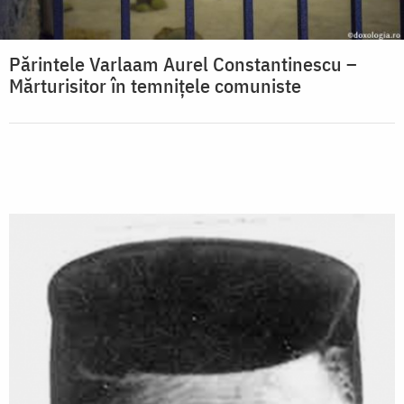
Părintele Varlaam Aurel Constantinescu –
Mărturisitor în temnițele comuniste