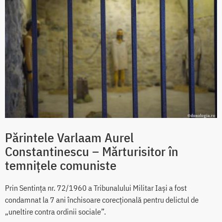
Părintele Varlaam Aurel
Constantinescu – Mărturisitor în
temnițele comuniste
Prin Sentința nr. 72/1960 a Tribunalului Militar Iași a fost
condamnat la 7 ani închisoare corecțională pentru delictul de
„uneltire contra ordinii sociale”.