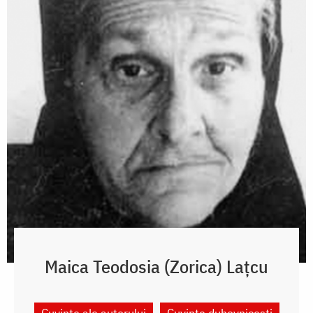
Maica Teodosia (Zorica) Lațcu