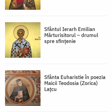
Sfântul Ierarh Emilian
Mărturisitorul – drumul
spre sfințenie
Sfânta Euharistie în poezia
Maicii Teodosia (Zorica)
Lațcu