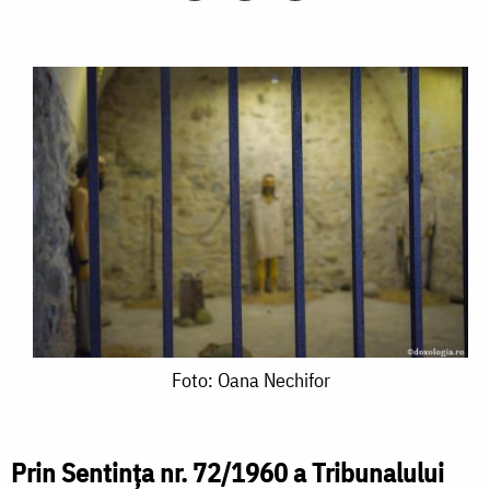
Foto:
Foto: Oana Nechifor
Oana
Nechifor
Prin Sentința nr. 72/1960 a Tribunalului