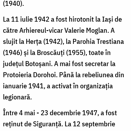
(1940).
La 11 iulie 1942 a fost hirotonit la Iași de
către Arhiereul-vicar Valerie Moglan. A
slujit la Herța (1942), la Parohia Trestiana
(1946) și la Broscăuți (1955), toate în
județul Botoșani. A mai fost secretar la
Protoieria Dorohoi. Până la rebeliunea din
ianuarie 1941, a activat în organizația
legionară.
Între 4 mai - 23 decembrie 1947, a fost
reținut de Siguranță. La 12 septembrie