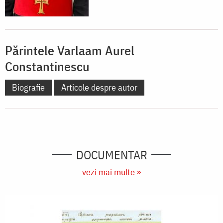
Părintele Varlaam Aurel
Constantinescu
Biografie
Articole despre autor
DOCUMENTAR
vezi mai multe »