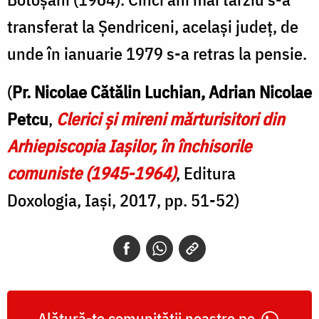
transferat la Șendriceni, același județ, de
unde în ianuarie 1979 s-a retras la pensie.
(
Pr. Nicolae Cătălin Luchian, Adrian Nicolae
Petcu
,
Clerici şi mireni mărturisitori din
Arhiepiscopia Iaşilor, în închisorile
comuniste (1945-1964)
, Editura
Doxologia, Iași, 2017, pp. 51-52)
Alătură-te comunității noastre pe