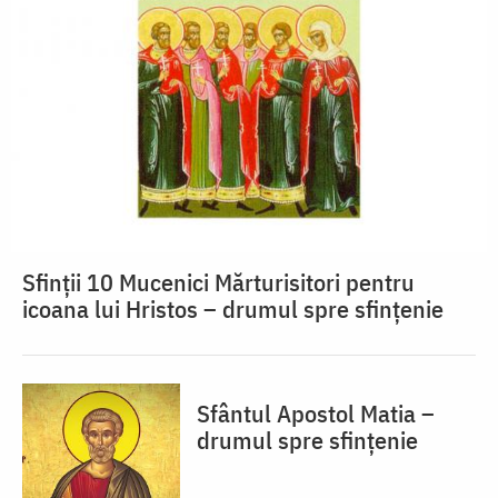
Sfinții 10 Mucenici Mărturisitori pentru
icoana lui Hristos – drumul spre sfințenie
Sfântul Apostol Matia –
drumul spre sfințenie