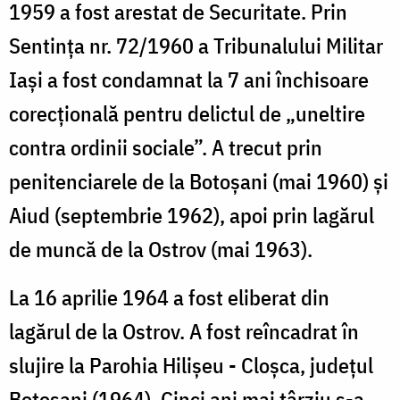
1959 a fost arestat de Securitate. Prin
Sentința nr. 72/1960 a Tribunalului Militar
Iași a fost condamnat la 7 ani închisoare
corecțională pentru delictul de „uneltire
contra ordinii sociale”. A trecut prin
penitenciarele de la Botoșani (mai 1960) și
Aiud (septembrie 1962), apoi prin lagărul
de muncă de la Ostrov (mai 1963).
La 16 aprilie 1964 a fost eliberat din
lagărul de la Ostrov. A fost reîncadrat în
slujire la Parohia Hilișeu - Cloșca, județul
Botoșani (1964). Cinci ani mai târziu s-a