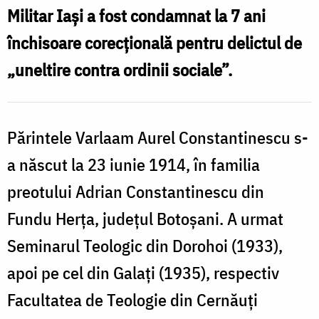
Militar Iași a fost condamnat la 7 ani
închisoare corecțională pentru delictul de
„uneltire contra ordinii sociale”.
Părintele Varlaam Aurel Constantinescu s-
a născut la 23 iunie 1914, în familia
preotului Adrian Constantinescu din
Fundu Herța, județul Botoșani. A urmat
Seminarul Teologic din Dorohoi (1933),
apoi pe cel din Galați (1935), respectiv
Facultatea de Teologie din Cernăuți