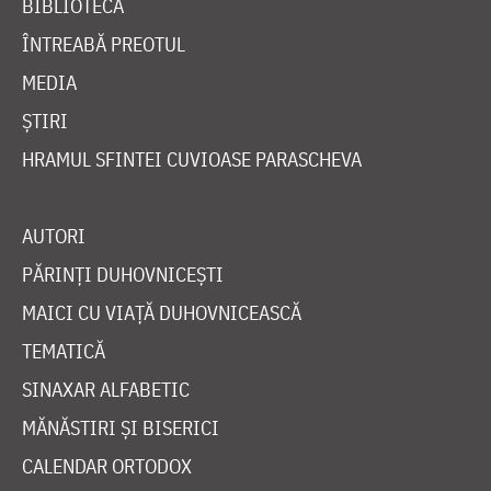
BIBLIOTECĂ
ÎNTREABĂ PREOTUL
MEDIA
ȘTIRI
HRAMUL SFINTEI CUVIOASE PARASCHEVA
AUTORI
PĂRINȚI DUHOVNICEȘTI
MAICI CU VIAȚĂ DUHOVNICEASCĂ
TEMATICĂ
SINAXAR ALFABETIC
MĂNĂSTIRI ȘI BISERICI
CALENDAR ORTODOX