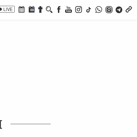
LIVE
08
I