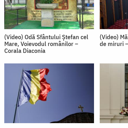
(Video) Odă Sfântului Ștefan cel
(Video) Mă
Mare, Voievodul românilor –
de miruri 
Corala Diaconia