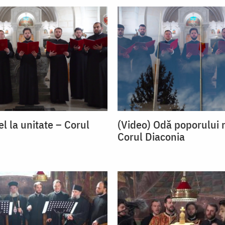
l la unitate – Corul
(Video) Odă poporului
Corul Diaconia