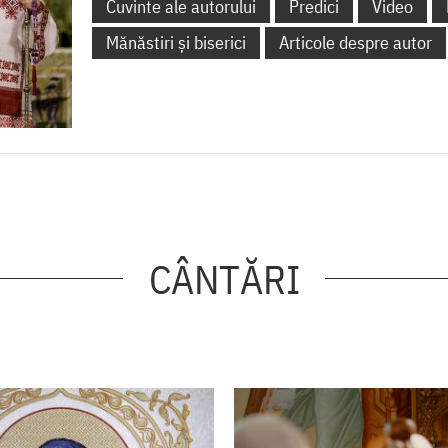
Cuvinte ale autorului
Predici
Video
Mănăstiri și biserici
Articole despre autor
CÂNTĂRI