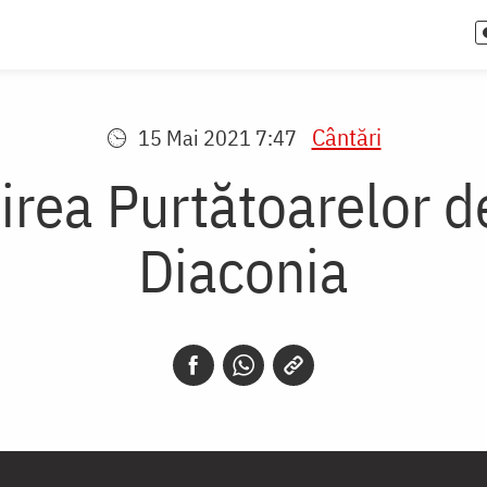
Cântări
15 Mai 2021 7:47
irea Purtătoarelor d
Diaconia