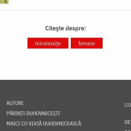
Citește despre:
mironosițe
femeie
AUTORI
PĂRINȚI DUHOVNICEȘTI
DE
MAICI CU VIAȚĂ DUHOVNICEASCĂ