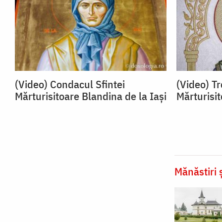
(Video) Condacul Sfintei
(Video) Tr
Mărturisitoare Blandina de la Iași
Mărturisit
Mănăstiri ș