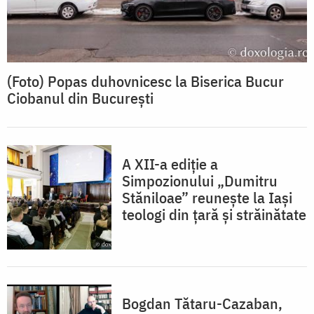
(Foto) Popas duhovnicesc la Biserica Bucur
Ciobanul din București
A XII-a ediție a
Simpozionului „Dumitru
Stăniloae” reunește la Iași
teologi din țară și străinătate
Bogdan Tătaru-Cazaban,