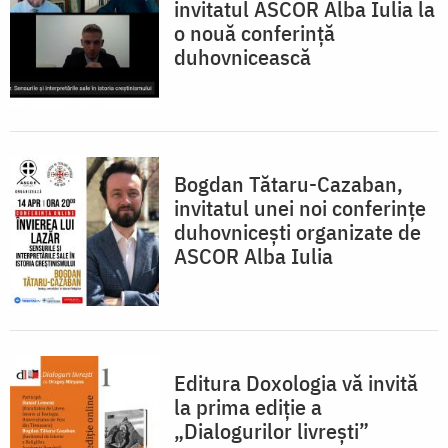
invitatul ASCOR Alba Iulia la
o nouă conferință
duhovnicească
Bogdan Tătaru-Cazaban,
invitatul unei noi conferințe
duhovnicești organizate de
ASCOR Alba Iulia
Editura Doxologia vă invită
la prima ediție a
„Dialogurilor livrești”