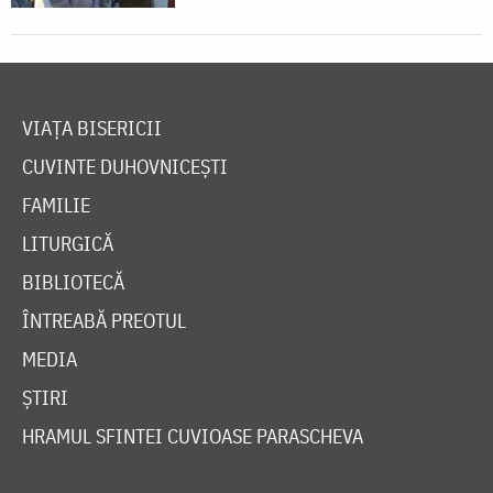
VIAȚA BISERICII
CUVINTE DUHOVNICEȘTI
FAMILIE
LITURGICĂ
BIBLIOTECĂ
ÎNTREABĂ PREOTUL
MEDIA
ȘTIRI
HRAMUL SFINTEI CUVIOASE PARASCHEVA