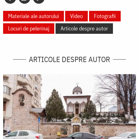
Materiale ale autorului
Video
Fotografii
Locuri de pelerinaj
Articole despre autor
ARTICOLE DESPRE AUTOR