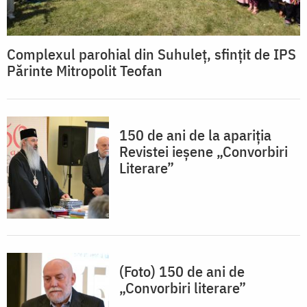
Complexul parohial din Suhuleț, sfințit de IPS
Părinte Mitropolit Teofan
150 de ani de la apariția
Revistei ieșene „Convorbiri
Literare”
(Foto) 150 de ani de
„Convorbiri literare”