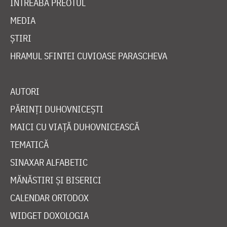
ÎNTREABĂ PREOTUL
MEDIA
ȘTIRI
HRAMUL SFINTEI CUVIOASE PARASCHEVA
AUTORI
PĂRINȚI DUHOVNICEȘTI
MAICI CU VIAȚĂ DUHOVNICEASCĂ
TEMATICĂ
SINAXAR ALFABETIC
MĂNĂSTIRI ȘI BISERICI
CALENDAR ORTODOX
WIDGET DOXOLOGIA