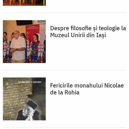
Despre filosofie şi teologie la
Muzeul Unirii din Iaşi
Fericirile monahului Nicolae
de la Rohia