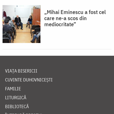
„Mihai Eminescu a fost cel
care ne-a scos din
mediocritate”
VIAȚA BISERICII
CUVINTE DUHOVNICEȘTI
FAMILIE
LITURGICĂ
BIBLIOTECĂ