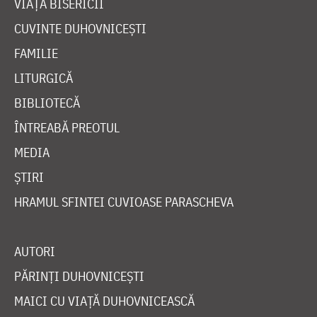
VIAȚA BISERICII
CUVINTE DUHOVNICEȘTI
FAMILIE
LITURGICĂ
BIBLIOTECĂ
ÎNTREABĂ PREOTUL
MEDIA
ȘTIRI
HRAMUL SFINTEI CUVIOASE PARASCHEVA
AUTORI
PĂRINȚI DUHOVNICEȘTI
MAICI CU VIAȚĂ DUHOVNICEASCĂ