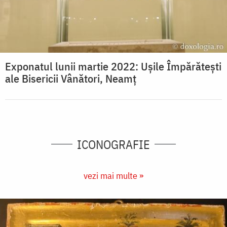
Exponatul lunii martie 2022: Ușile Împărătești
ale Bisericii Vânători, Neamț
ICONOGRAFIE
vezi mai multe »