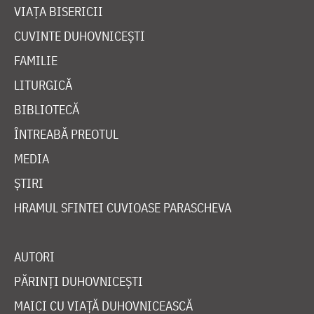
VIAȚA BISERICII
CUVINTE DUHOVNICEȘTI
FAMILIE
LITURGICĂ
BIBLIOTECĂ
ÎNTREABĂ PREOTUL
MEDIA
ȘTIRI
HRAMUL SFINTEI CUVIOASE PARASCHEVA
AUTORI
PĂRINȚI DUHOVNICEȘTI
MAICI CU VIAȚĂ DUHOVNICEASCĂ