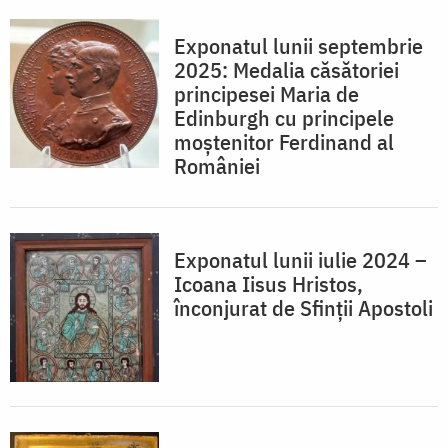
Exponatul lunii septembrie
2025: Medalia căsătoriei
principesei Maria de
Edinburgh cu principele
moștenitor Ferdinand al
României
Exponatul lunii iulie 2024 –
Icoana Iisus Hristos,
înconjurat de Sfinții Apostoli