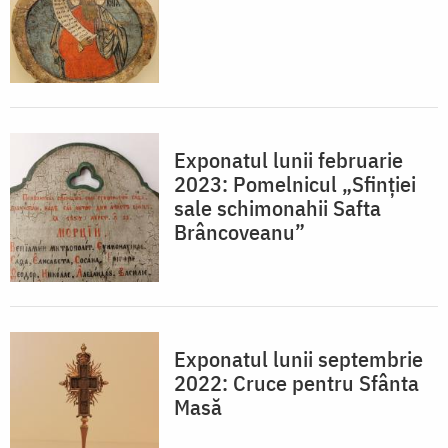
Exponatul lunii februarie
2023: Pomelnicul „Sfinției
sale schimonahii Safta
Brâncoveanu”
Exponatul lunii septembrie
2022: Cruce pentru Sfânta
Masă