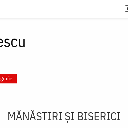
escu
grafie
MĂNĂSTIRI ȘI BISERICI