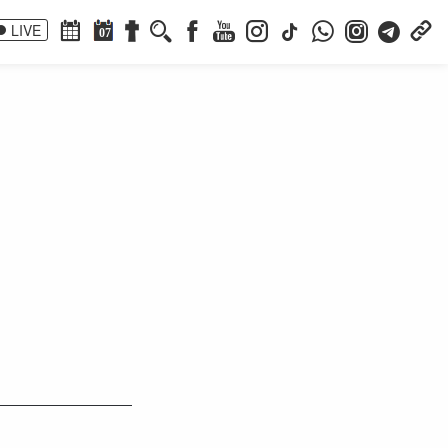
LIVE
07