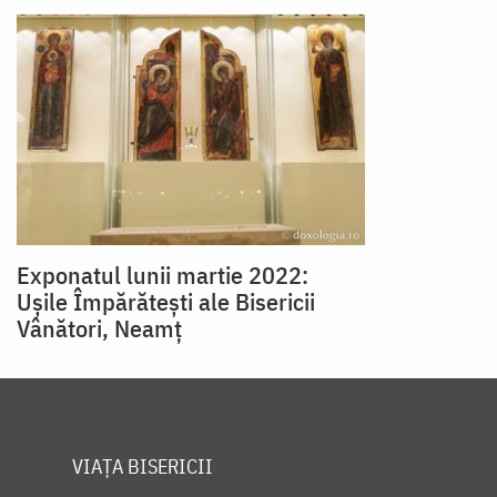
Exponatul lunii martie 2022:
Ușile Împărătești ale Bisericii
Vânători, Neamț
VIAȚA BISERICII