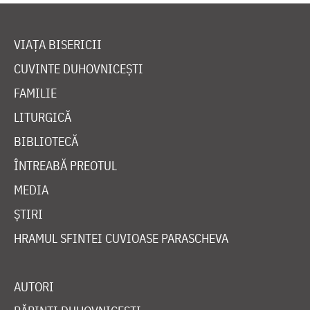
VIAȚA BISERICII
CUVINTE DUHOVNICEȘTI
FAMILIE
LITURGICĂ
BIBLIOTECĂ
ÎNTREABĂ PREOTUL
MEDIA
ȘTIRI
HRAMUL SFINTEI CUVIOASE PARASCHEVA
AUTORI