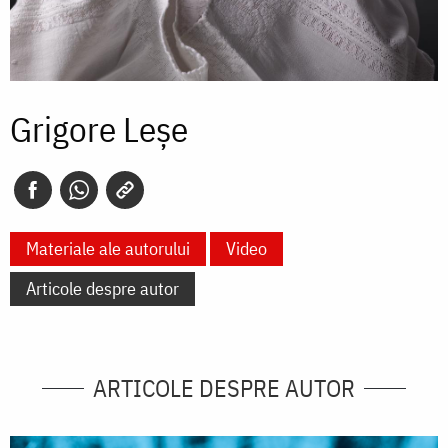
Grigore Leșe
Materiale ale autorului
Video
Articole despre autor
ARTICOLE DESPRE AUTOR