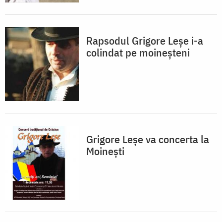
Rapsodul Grigore Leşe i-a
colindat pe moineşteni
Grigore Leşe va concerta la
Moineşti