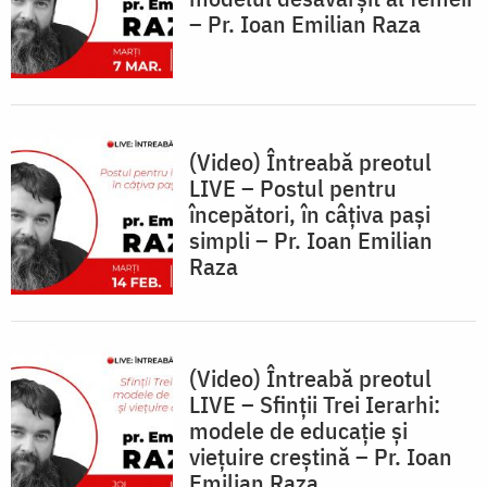
– Pr. Ioan Emilian Raza
(Video) Întreabă preotul
LIVE – Postul pentru
începători, în câțiva pași
simpli – Pr. Ioan Emilian
Raza
(Video) Întreabă preotul
LIVE – Sfinții Trei Ierarhi:
modele de educație și
viețuire creștină – Pr. Ioan
Emilian Raza