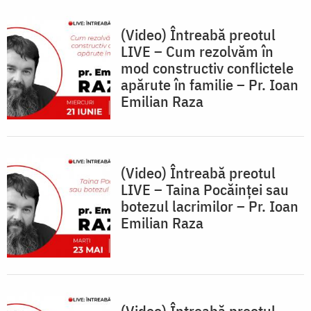
(Video) Întreabă preotul
LIVE – Cum rezolvăm în
mod constructiv conflictele
apărute în familie – Pr. Ioan
Emilian Raza
(Video) Întreabă preotul
LIVE – Taina Pocăinței sau
botezul lacrimilor – Pr. Ioan
Emilian Raza
(Video) Întreabă preotul