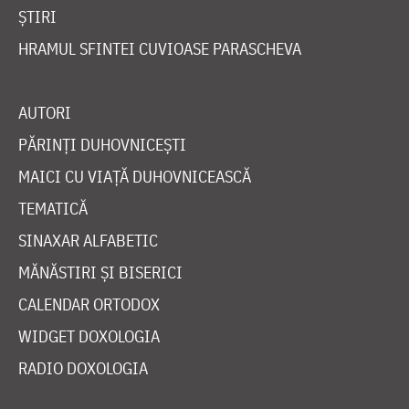
ȘTIRI
HRAMUL SFINTEI CUVIOASE PARASCHEVA
AUTORI
PĂRINȚI DUHOVNICEȘTI
MAICI CU VIAȚĂ DUHOVNICEASCĂ
TEMATICĂ
SINAXAR ALFABETIC
MĂNĂSTIRI ȘI BISERICI
CALENDAR ORTODOX
WIDGET DOXOLOGIA
RADIO DOXOLOGIA