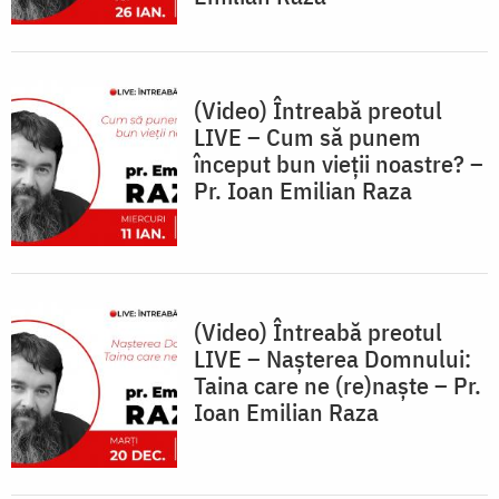
(Video) Întreabă preotul
LIVE – Cum să punem
început bun vieții noastre? –
Pr. Ioan Emilian Raza
(Video) Întreabă preotul
LIVE – Nașterea Domnului:
Taina care ne (re)naște – Pr.
Ioan Emilian Raza