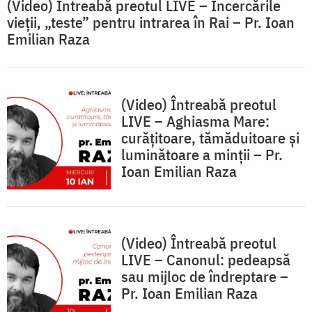
(Video) Întreabă preotul LIVE – Încercările
vieții, „teste” pentru intrarea în Rai – Pr. Ioan
Emilian Raza
(Video) Întreabă preotul
LIVE – Aghiasma Mare:
curățitoare, tămăduitoare și
luminătoare a minții – Pr.
Ioan Emilian Raza
(Video) Întreabă preotul
LIVE – Canonul: pedeapsă
sau mijloc de îndreptare –
Pr. Ioan Emilian Raza