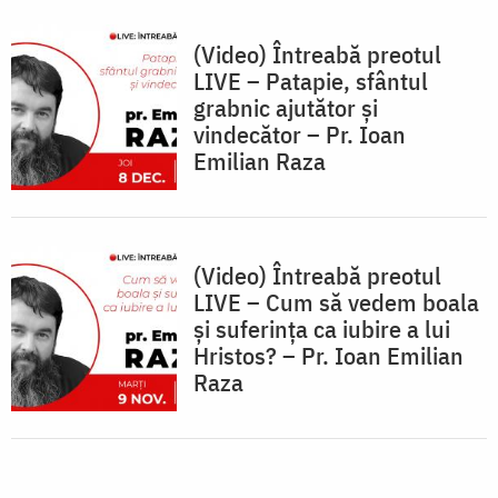
(Video) Întreabă preotul
LIVE – Patapie, sfântul
grabnic ajutător și
vindecător – Pr. Ioan
Emilian Raza
(Video) Întreabă preotul
LIVE – Cum să vedem boala
și suferința ca iubire a lui
Hristos? – Pr. Ioan Emilian
Raza