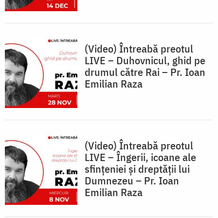
(Video) Întreabă preotul
LIVE – Duhovnicul, ghid pe
drumul către Rai – Pr. Ioan
Emilian Raza
(Video) Întreabă preotul
LIVE – Îngerii, icoane ale
sfințeniei și dreptății lui
Dumnezeu – Pr. Ioan
Emilian Raza