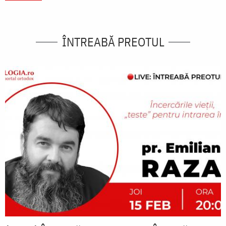
ÎNTREABĂ PREOTUL