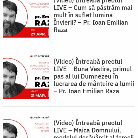
LIVE – Cum să păstrăm mai
mult în suflet lumina
Învierii? – Pr. Ioan Emilian
Raza
(Video) Întreabă preotul
LIVE – Buna Vestire, primul
pas al lui Dumnezeu în
lucrarea de mântuire a lumii
– Pr. Ioan Emilian Raza
(Video) Întreabă preotul
LIVE – Maica Domnului,
modelul desăvârșit al femeii