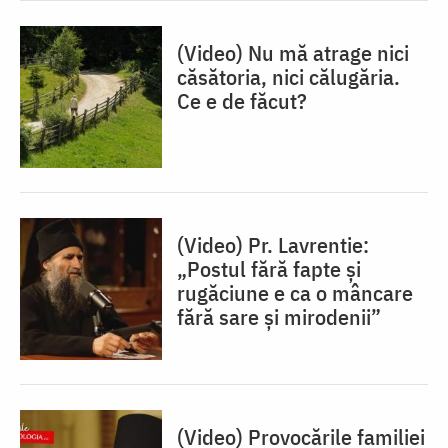
(Video) Nu mă atrage nici
căsătoria, nici călugăria.
Ce e de făcut?
(Video) Pr. Lavrentie:
„Postul fără fapte și
rugăciune e ca o mâncare
fără sare și mirodenii”
(Video) Provocările familiei