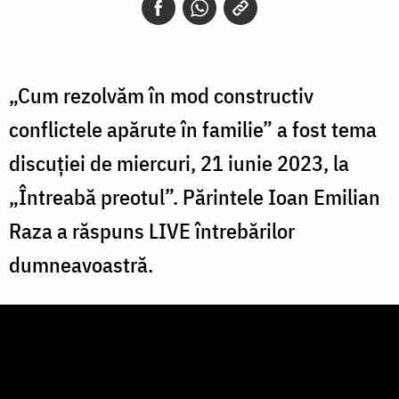
„Cum rezolvăm în mod constructiv
conflictele apărute în familie” a fost tema
discuției de miercuri, 21 iunie 2023, la
„Întreabă preotul”. Părintele Ioan Emilian
Raza a răspuns LIVE întrebărilor
dumneavoastră.