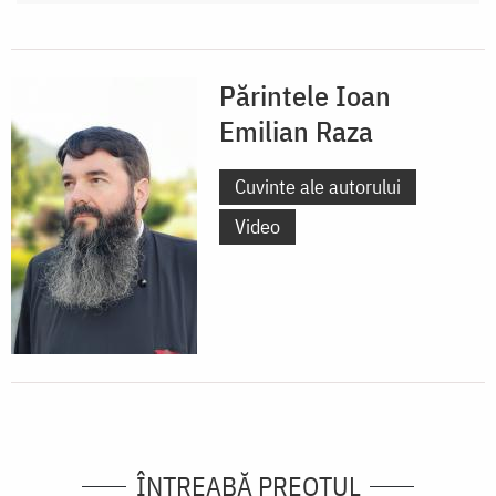
Părintele Ioan
Emilian Raza
Cuvinte ale autorului
Video
ÎNTREABĂ PREOTUL