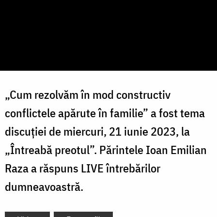
„Cum rezolvăm în mod constructiv
conflictele apărute în familie” a fost tema
discuției de miercuri, 21 iunie 2023, la
„Întreabă preotul”. Părintele Ioan Emilian
Raza a răspuns LIVE întrebărilor
dumneavoastră.