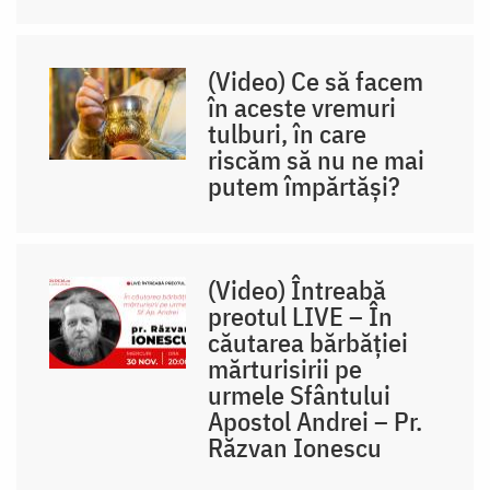
(Video) Ce să facem
în aceste vremuri
tulburi, în care
riscăm să nu ne mai
putem împărtăși?
(Video) Întreabă
preotul LIVE – În
căutarea bărbăției
mărturisirii pe
urmele Sfântului
Apostol Andrei – Pr.
Răzvan Ionescu