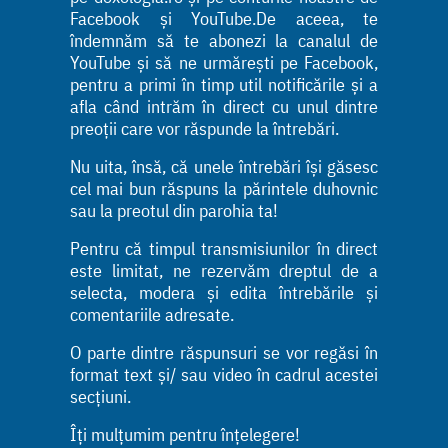
Facebook și YouTube.De aceea, te
îndemnăm să te abonezi la canalul de
YouTube și să ne urmărești pe Facebook,
pentru a primi în timp util notificările și a
afla când intrăm în direct cu unul dintre
preoții care vor răspunde la întrebări.
Nu uita, însă, că unele întrebări își găsesc
cel mai bun răspuns la părintele duhovnic
sau la preotul din parohia ta!
Pentru că timpul transmisiunilor în direct
este limitat, ne rezervăm dreptul de a
selecta, modera și edita întrebările și
comentariile adresate.
O parte dintre răspunsuri se vor regăsi în
format text și/ sau video în cadrul acestei
secțiuni.
Îți mulțumim pentru înțelegere!