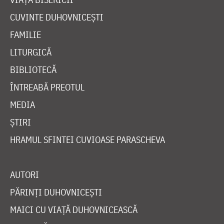
CUVINTE DUHOVNICEȘTI
FAMILIE
LITURGICĂ
BIBLIOTECĂ
ÎNTREABĂ PREOTUL
MEDIA
ȘTIRI
HRAMUL SFINTEI CUVIOASE PARASCHEVA
AUTORI
PĂRINȚI DUHOVNICEȘTI
MAICI CU VIAȚĂ DUHOVNICEASCĂ