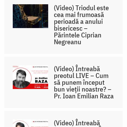
(Video) Triodul este
cea mai frumoasă
perioadă a anului
bisericesc –
Părintele Ciprian
Negreanu
(Video) Întreabă
preotul LIVE – Cum
să punem început
bun vieții noastre? –
Pr. Ioan Emilian Raza
(Video) Întreabă