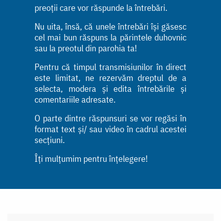
preoții care vor răspunde la întrebări.
Nu uita, însă, că unele întrebări își găsesc
cel mai bun răspuns la părintele duhovnic
sau la preotul din parohia ta!
Pentru că timpul transmisiunilor în direct
este limitat, ne rezervăm dreptul de a
selecta, modera și edita întrebările și
comentariile adresate.
O parte dintre răspunsuri se vor regăsi în
format text și/ sau video în cadrul acestei
secțiuni.
Îți mulțumim pentru înțelegere!