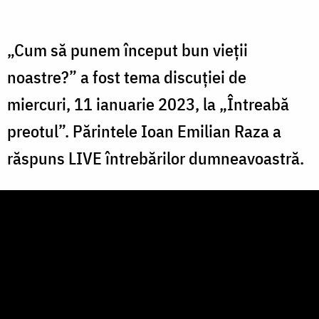
„Cum să punem început bun vieții
noastre?” a fost tema discuției de
miercuri, 11 ianuarie 2023, la „Întreabă
preotul”. Părintele Ioan Emilian Raza a
răspuns LIVE întrebărilor dumneavoastră.