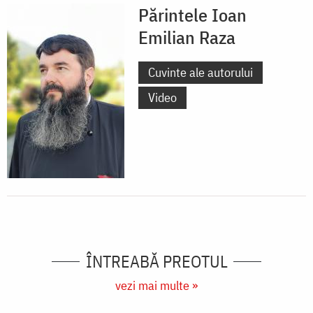
Părintele Ioan
Emilian Raza
Cuvinte ale autorului
Video
ÎNTREABĂ PREOTUL
vezi mai multe »