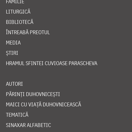
FAMILIE
LITURGICĂ
BIBLIOTECĂ
ÎNTREABĂ PREOTUL
MEDIA
ȘTIRI
HRAMUL SFINTEI CUVIOASE PARASCHEVA
AUTORI
PĂRINȚI DUHOVNICEȘTI
MAICI CU VIAȚĂ DUHOVNICEASCĂ
TEMATICĂ
SINAXAR ALFABETIC