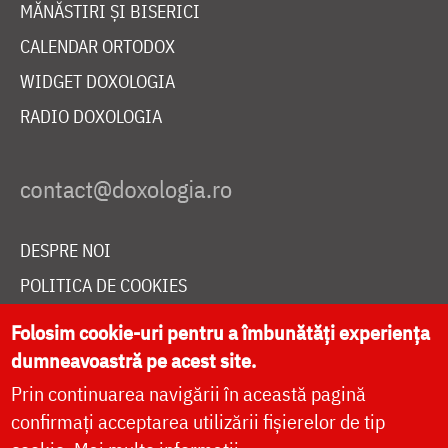
MĂNĂSTIRI ȘI BISERICI
CALENDAR ORTODOX
WIDGET DOXOLOGIA
RADIO DOXOLOGIA
DESPRE NOI
POLITICA DE COOKIES
DONEAZĂ ONLINE PENTRU CATEDRALA NAȚIONALĂ
Folosim cookie-uri pentru a îmbunătăți experiența
dumneavoastră pe acest site.
Prin continuarea navigării în această pagină
LIVE
confirmați acceptarea utilizării fișierelor de tip