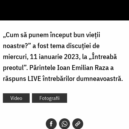
„Cum să punem început bun vieții
noastre?” a fost tema discuției de
miercuri, 11 ianuarie 2023, la „Întreabă
preotul”. Părintele Ioan Emilian Raza a
răspuns LIVE întrebărilor dumneavoastră.
Video
Fotografii