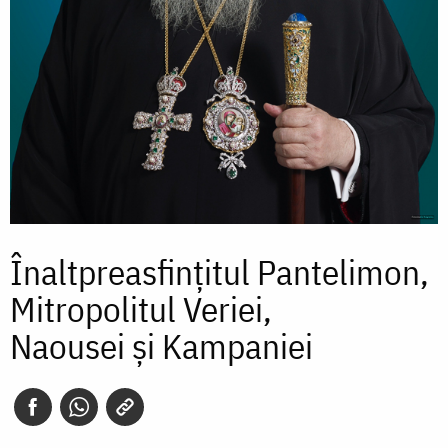
Înaltpreasfințitul Pantelimon,
Mitropolitul Veriei,
Naousei și Kampaniei