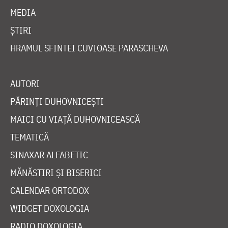
MEDIA
ȘTIRI
HRAMUL SFINTEI CUVIOASE PARASCHEVA
AUTORI
PĂRINȚI DUHOVNICEȘTI
MAICI CU VIAȚĂ DUHOVNICEASCĂ
TEMATICĂ
SINAXAR ALFABETIC
MĂNĂSTIRI ȘI BISERICI
CALENDAR ORTODOX
WIDGET DOXOLOGIA
RADIO DOXOLOGIA