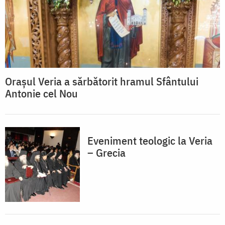
Oraşul Veria a sărbătorit hramul Sfântului
Antonie cel Nou
Eveniment teologic la Veria
– Grecia