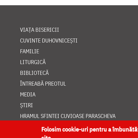
VIAȚA BISERICII
CUVINTE DUHOVNICEȘTI
FAMILIE
LITURGICĂ
BIBLIOTECĂ
ÎNTREABĂ PREOTUL
MEDIA
ȘTIRI
HRAMUL SFINTEI CUVIOASE PARASCHEVA
Folosim cookie-uri pentru a îmbunăt
site.