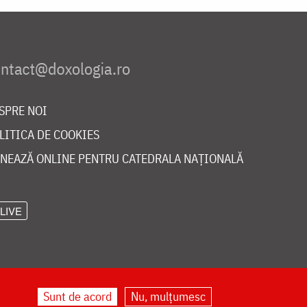
SPRE NOI
LITICA DE COOKIES
NEAZĂ ONLINE PENTRU CATEDRALA NAȚIONALĂ
LIVE
Sunt de acord
Nu, mulțumesc