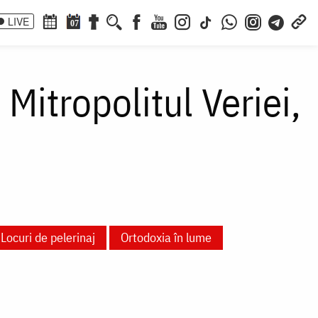
LIVE
07
 Mitropolitul Veriei,
Locuri de pelerinaj
Ortodoxia în lume