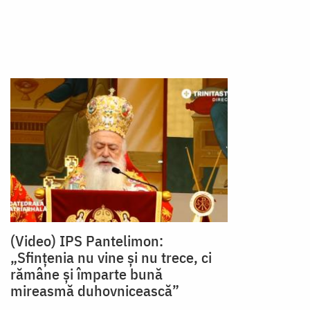
(Video) IPS Pantelimon:
„Sfințenia nu vine și nu trece, ci
rămâne și împarte bună
mireasmă duhovnicească”