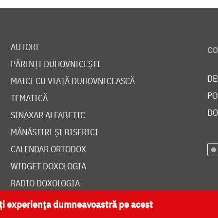
AUTORI
PĂRINȚI DUHOVNICEȘTI
DE
MAICI CU VIAȚĂ DUHOVNICEASCĂ
PO
TEMATICĂ
DO
SINAXAR ALFABETIC
MĂNĂSTIRI ȘI BISERICI
CALENDAR ORTODOX
WIDGET DOXOLOGIA
RADIO DOXOLOGIA
ăți experiența dumneavoastră pe acest