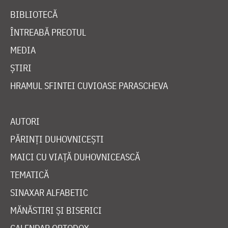
BIBLIOTECĂ
ÎNTREABĂ PREOTUL
MEDIA
ȘTIRI
HRAMUL SFINTEI CUVIOASE PARASCHEVA
AUTORI
PĂRINȚI DUHOVNICEȘTI
MAICI CU VIAȚĂ DUHOVNICEASCĂ
TEMATICĂ
SINAXAR ALFABETIC
MĂNĂSTIRI ȘI BISERICI