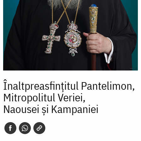
Înaltpreasfințitul Pantelimon,
Mitropolitul Veriei,
Naousei și Kampaniei