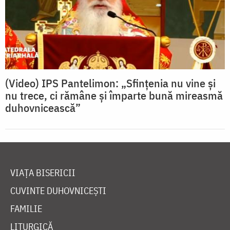
(Video) IPS Pantelimon: „Sfințenia nu vine și
nu trece, ci rămâne și împarte bună mireasmă
duhovnicească”
VIAȚA BISERICII
CUVINTE DUHOVNICEȘTI
FAMILIE
LITURGICĂ