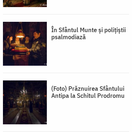
În Sfântul Munte şi poliţiştii
psalmodiază
(Foto) Prăznuirea Sfântului
Antipa la Schitul Prodromu