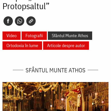
Protopsaltul”
Video
Fotografii
Sfântul Munte Athos
Ortodoxia în lume
Articole despre autor
SFÂNTUL MUNTE ATHOS