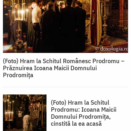
(Foto) Hram la Schitul Românesc Prodromu –
Prăznuirea Icoana Maicii Domnului
Prodromița
(Foto) Hram la Schitul
Prodromu: Icoana Maicii
Domnului Prodromița,
cinstită la ea acasă