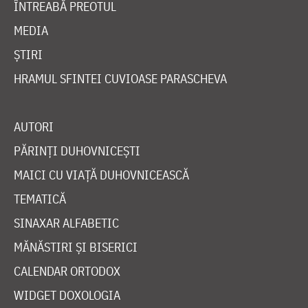
ÎNTREABĂ PREOTUL
MEDIA
ȘTIRI
HRAMUL SFINTEI CUVIOASE PARASCHEVA
AUTORI
PĂRINȚI DUHOVNICEȘTI
MAICI CU VIAȚĂ DUHOVNICEASCĂ
TEMATICĂ
SINAXAR ALFABETIC
MĂNĂSTIRI ȘI BISERICI
CALENDAR ORTODOX
WIDGET DOXOLOGIA