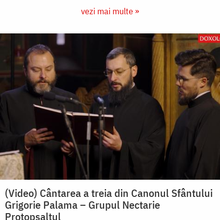
vezi mai multe »
(Video) Cântarea a treia din Canonul Sfântului
Grigorie Palama – Grupul Nectarie
Protopsaltul