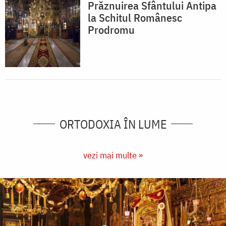
Prăznuirea Sfântului Antipa
la Schitul Românesc
Prodromu
ORTODOXIA ÎN LUME
vezi mai multe »