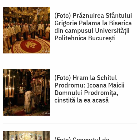
(Foto) Prăznuirea Sfântului
Grigorie Palama la Biserica
din campusul Universității
Politehnica București
(Foto) Hram la Schitul
Prodromu: Icoana Maicii
Domnului Prodromița,
cinstită la ea acasă
(Foto) Concertul de