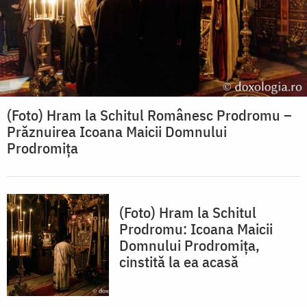
(Foto) Hram la Schitul Românesc Prodromu –
Prăznuirea Icoana Maicii Domnului
Prodromița
(Foto) Hram la Schitul
Prodromu: Icoana Maicii
Domnului Prodromița,
cinstită la ea acasă