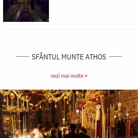
SFÂNTUL MUNTE ATHOS
vezi mai multe »