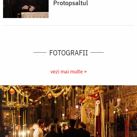
Protopsaltul
FOTOGRAFII
vezi mai multe »