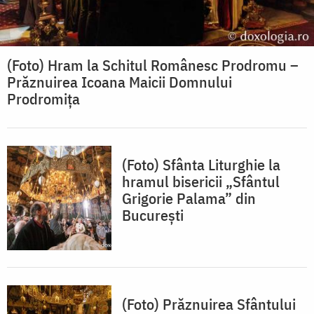
(Foto) Hram la Schitul Românesc Prodromu –
Prăznuirea Icoana Maicii Domnului
Prodromița
(Foto) Sfânta Liturghie la
hramul bisericii „Sfântul
Grigorie Palama” din
București
(Foto) Prăznuirea Sfântului