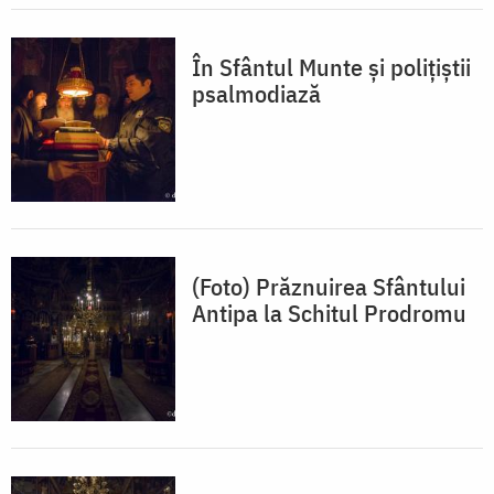
În Sfântul Munte şi poliţiştii
psalmodiază
(Foto) Prăznuirea Sfântului
Antipa la Schitul Prodromu