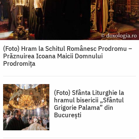
(Foto) Hram la Schitul Românesc Prodromu –
Prăznuirea Icoana Maicii Domnului
Prodromița
(Foto) Sfânta Liturghie la
hramul bisericii „Sfântul
Grigorie Palama” din
București