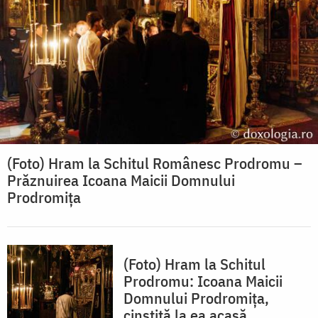
(Foto) Hram la Schitul Românesc Prodromu –
Prăznuirea Icoana Maicii Domnului
Prodromița
(Foto) Hram la Schitul
Prodromu: Icoana Maicii
Domnului Prodromița,
cinstită la ea acasă