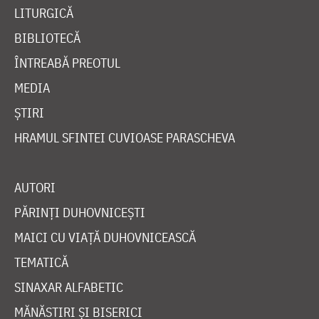
LITURGICĂ
BIBLIOTECĂ
ÎNTREABĂ PREOTUL
MEDIA
ȘTIRI
HRAMUL SFINTEI CUVIOASE PARASCHEVA
AUTORI
PĂRINȚI DUHOVNICEȘTI
MAICI CU VIAȚĂ DUHOVNICEASCĂ
TEMATICĂ
SINAXAR ALFABETIC
MĂNĂSTIRI ȘI BISERICI