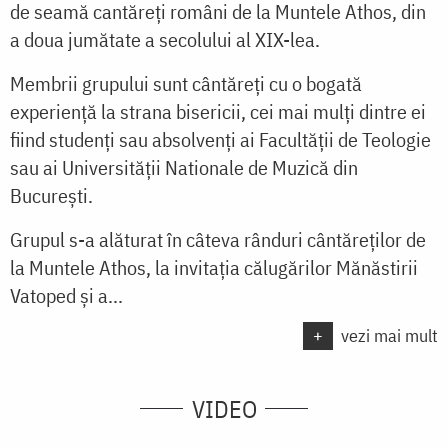
de seamă cantăreţi români de la Muntele Athos, din
a doua jumătate a secolului al XIX-lea.
Membrii grupului sunt cântăreţi cu o bogată
experienţă la strana bisericii, cei mai mulţi dintre ei
fiind studenţi sau absolvenţi ai Facultăţii de Teologie
sau ai Universităţii Nationale de Muzică din
Bucureşti.
Grupul s-a alăturat în câteva rânduri cântăreţilor de
la Muntele Athos, la invitaţia călugărilor Mănăstirii
Vatoped şi a...
+
vezi mai mult
VIDEO