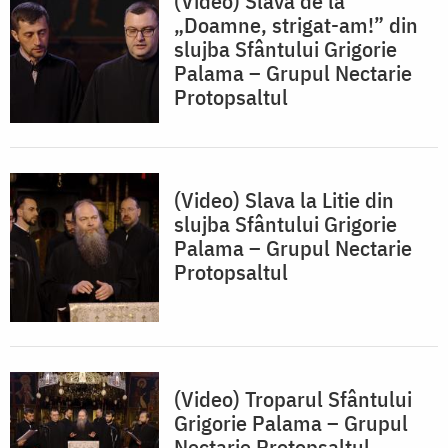
(Video) Slava de la
„Doamne, strigat-am!” din
slujba Sfântului Grigorie
Palama – Grupul Nectarie
Protopsaltul
(Video) Slava la Litie din
slujba Sfântului Grigorie
Palama – Grupul Nectarie
Protopsaltul
(Video) Troparul Sfântului
Grigorie Palama – Grupul
Nectarie Protopsaltul