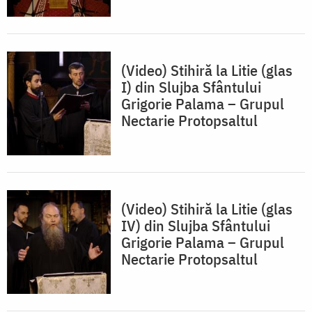
(Video) Stihiră la Litie (glas
I) din Slujba Sfântului
Grigorie Palama – Grupul
Nectarie Protopsaltul
(Video) Stihiră la Litie (glas
IV) din Slujba Sfântului
Grigorie Palama – Grupul
Nectarie Protopsaltul