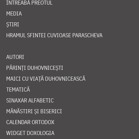
ÎNTREABĂ PREOTUL
MEDIA
ȘTIRI
HRAMUL SFINTEI CUVIOASE PARASCHEVA
AUTORI
PĂRINȚI DUHOVNICEȘTI
MAICI CU VIAȚĂ DUHOVNICEASCĂ
TEMATICĂ
SINAXAR ALFABETIC
MĂNĂSTIRI ȘI BISERICI
CALENDAR ORTODOX
WIDGET DOXOLOGIA