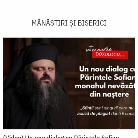
MĂNĂSTIRI ȘI BISERICI
(Video) Un nou dialog cu Părintele Sofian,