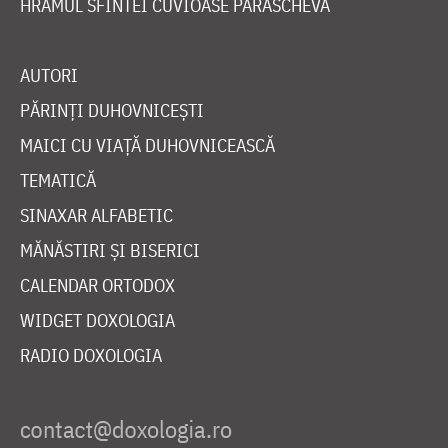
HRAMUL SFINTEI CUVIOASE PARASCHEVA
AUTORI
PĂRINȚI DUHOVNICEȘTI
MAICI CU VIAȚĂ DUHOVNICEASCĂ
TEMATICĂ
SINAXAR ALFABETIC
MĂNĂSTIRI ȘI BISERICI
CALENDAR ORTODOX
WIDGET DOXOLOGIA
RADIO DOXOLOGIA