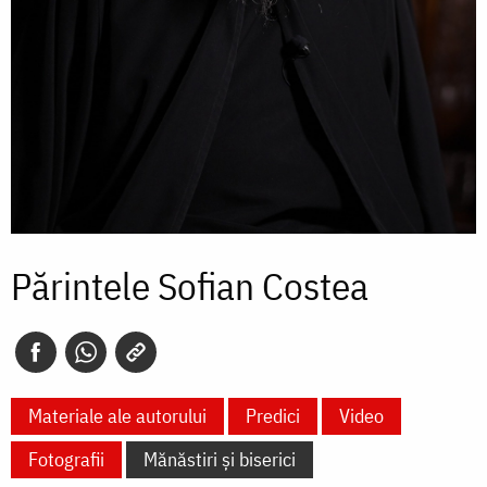
Părintele Sofian Costea
Materiale ale autorului
Predici
Video
Fotografii
Mănăstiri și biserici