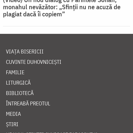
monahul nevăzător: „Sfinții nu ne acuză de
plagiat dacă îi copiem”
VIAȚA BISERICII
CUVINTE DUHOVNICEȘTI
FAMILIE
LITURGICĂ
BIBLIOTECĂ
ÎNTREABĂ PREOTUL
MEDIA
ȘTIRI