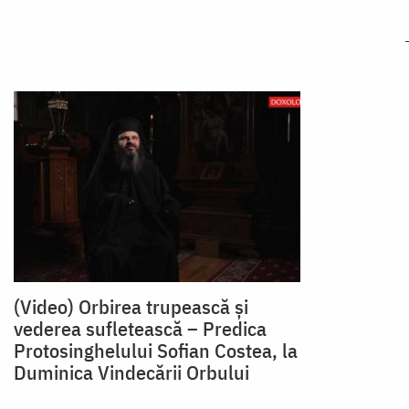
(Video) Orbirea trupească și
vederea sufletească – Predica
Protosinghelului Sofian Costea, la
Duminica Vindecării Orbului