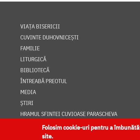
VIAȚA BISERICII
CUVINTE DUHOVNICEȘTI
FAMILIE
LITURGICĂ
BIBLIOTECĂ
ÎNTREABĂ PREOTUL
MEDIA
ȘTIRI
HRAMUL SFINTEI CUVIOASE PARASCHEVA
Folosim cookie-uri pentru a îmbunăt
site.