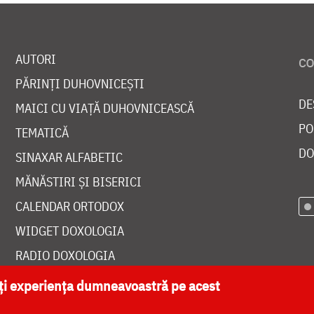
AUTORI
PĂRINȚI DUHOVNICEȘTI
DE
MAICI CU VIAȚĂ DUHOVNICEASCĂ
PO
TEMATICĂ
DO
SINAXAR ALFABETIC
MĂNĂSTIRI ȘI BISERICI
CALENDAR ORTODOX
WIDGET DOXOLOGIA
RADIO DOXOLOGIA
ăți experiența dumneavoastră pe acest