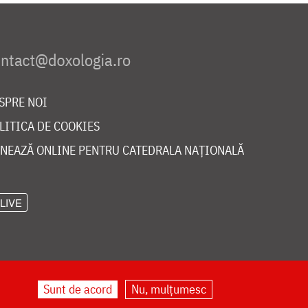
SPRE NOI
LITICA DE COOKIES
NEAZĂ ONLINE PENTRU CATEDRALA NAȚIONALĂ
LIVE
Sunt de acord
Nu, mulțumesc