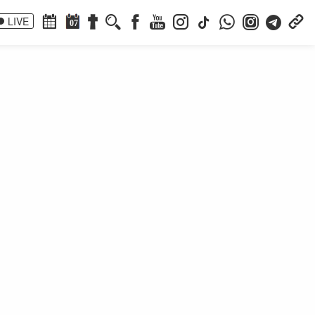
LIVE
07